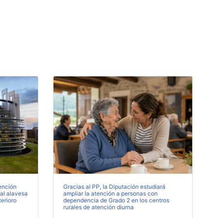
ención
Gracias al PP, la Diputación estudiará
ral alavesa
ampliar la atención a personas con
terioro
dependencia de Grado 2 en los centros
rurales de atención diurna