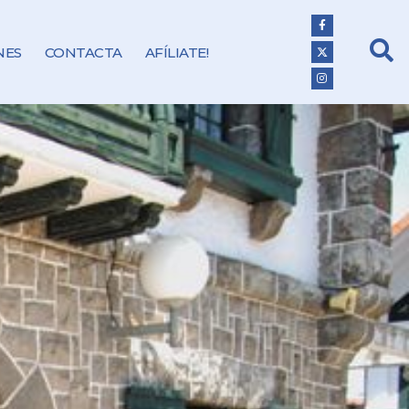
NES
CONTACTA
AFÍLIATE!