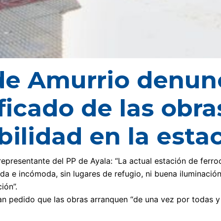
de Amurrio denunc
ificado de las obra
bilidad en la esta
epresentante del PP de Ayala: “La actual estación de ferroc
da e incómoda, sin lugares de refugio, ni buena iluminació
ión”.
n pedido que las obras arranquen “de una vez por todas y 