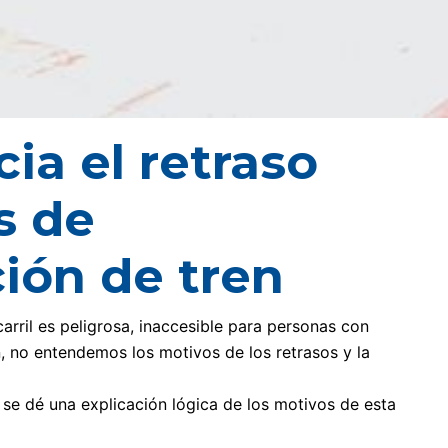
ia el retraso
s de
ción de tren
arril es peligrosa, inaccesible para personas con
n, no entendemos los motivos de los retrasos y la
se dé una explicación lógica de los motivos de esta