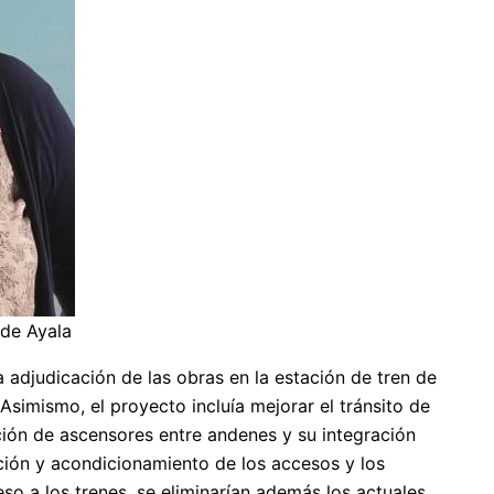
 de Ayala
adjudicación de las obras en la estación de tren de
Asimismo, el proyecto incluía mejorar el tránsito de
ción de ascensores entre andenes y su integración
ación y acondicionamiento de los accesos y los
so a los trenes, se eliminarían además los actuales