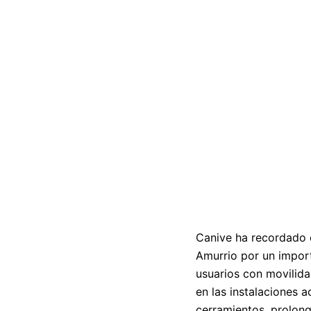
Canive ha recordado c
Amurrio por un import
usuarios con movilida
en las instalaciones 
cerramientos, prolong