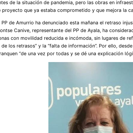
es de la situación de pandemia, pero las obras en infraest
e proyecto que ya estaba comprometido y que mejora la cal
 PP de Amurrio ha denunciado esta mañana el retraso injust
ontse Canive, representante del PP de Ayala, ha considerado
onas con movilidad reducida e incómoda, sin lugares de ref
de los retrasos” y la “falta de información”. Por ello, des
ranquen “de una vez por todas y se dé una explicación lóg