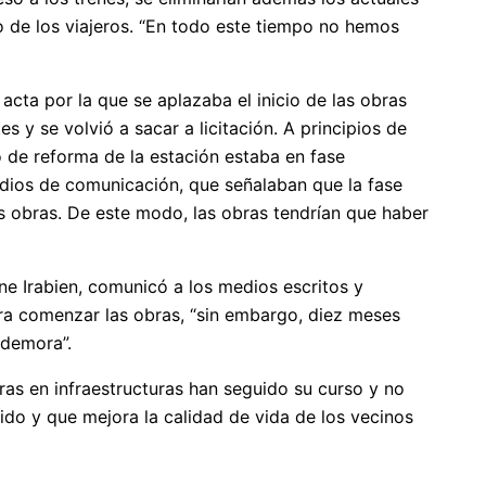
o de los viajeros. “En todo este tiempo no hemos
acta por la que se aplazaba el inicio de las obras
s y se volvió a sacar a licitación. A principios de
 de reforma de la estación estaba en fase
edios de comunicación, que señalaban que la fase
s obras. De este modo, las obras tendrían que haber
ne Irabien, comunicó a los medios escritos y
ra comenzar las obras, “sin embargo, diez meses
 demora”.
as en infraestructuras han seguido su curso y no
o y que mejora la calidad de vida de los vecinos