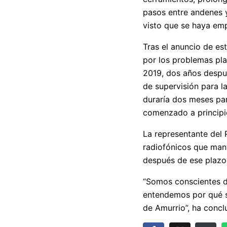
pasos entre andenes y
visto que se haya em
Tras el anuncio de es
por los problemas plan
2019, dos años despué
de supervisión para l
duraría dos meses par
comenzado a principi
La representante del 
radiofónicos que mant
después de ese plazo
“Somos conscientes de
entendemos por qué s
de Amurrio”, ha concl