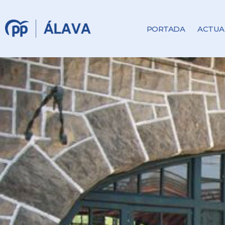
PORTADA
ACTUA