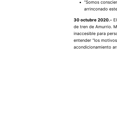
“Somos conscient
arrinconado est
30 octubre 2020.-
El
de tren de Amurrio. M
inaccesible para pers
entender “los motivos 
acondicionamiento ar