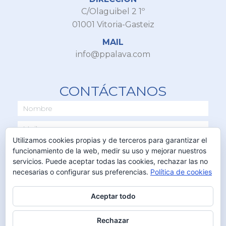
C/Olaguibel 2 1º
01001 Vitoria-Gasteiz
MAIL
info@ppalava.com
CONTÁCTANOS
Utilizamos cookies propias y de terceros para garantizar el
funcionamiento de la web, medir su uso y mejorar nuestros
servicios. Puede aceptar todas las cookies, rechazar las no
necesarias o configurar sus preferencias.
Política de cookies
Aceptar todo
ENVIAR
Rechazar