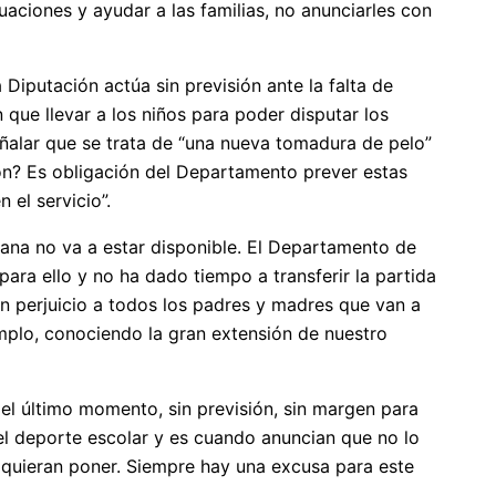
aciones y ayudar a las familias, no anunciarles con
Diputación actúa sin previsión ante la falta de
 que llevar a los niños para poder disputar los
eñalar que se trata de “una nueva tomadura de pelo”
ción? Es obligación del Departamento prever estas
 el servicio”.
mana no va a estar disponible. El Departamento de
ara ello y no ha dado tiempo a transferir la partida
un perjuicio a todos los padres y madres que van a
jemplo, conociendo la gran extensión de nuestro
 el último momento, sin previsión, sin margen para
 el deporte escolar y es cuando anuncian que no lo
e quieran poner. Siempre hay una excusa para este