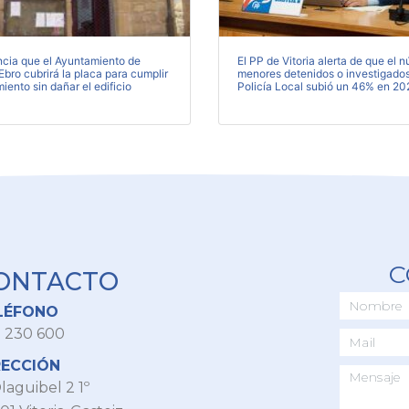
ncia que el Ayuntamiento de
El PP de Vitoria alerta de que el 
bro cubrirá la placa para cumplir
menores detenidos o investigados
miento sin dañar el edificio
Policía Local subió un 46% en 20
C
ONTACTO
LÉFONO
 230 600
RECCIÓN
laguibel 2 1º