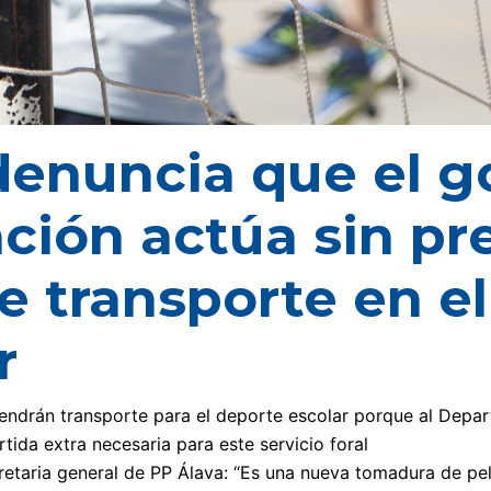
denuncia que el g
ción actúa sin pre
de transporte en e
r
 tendrán transporte para el deporte escolar porque al Dep
artida extra necesaria para este servicio foral
retaria general de PP Álava:
“Es una nueva tomadura de pelo