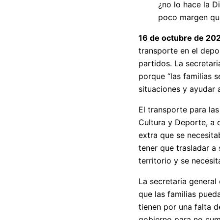
¿no lo hace la D
poco margen que
16 de octubre de 20
transporte en el depor
partidos. La secretar
porque “las familias 
situaciones y ayudar 
El transporte para la
Cultura y Deporte, a 
extra que se necesita
tener que trasladar a
territorio y se necesi
La secretaria general
que las familias pued
tienen por una falta 
gobierno para no cump