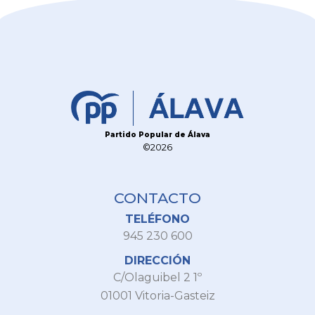
Partido Popular de Álava
©2026
CONTACTO
TELÉFONO
945 230 600
DIRECCIÓN
C/Olaguibel 2 1º
01001 Vitoria-Gasteiz