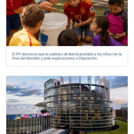
El PP denuncia que el udaleku de Barria prohibió a los niños ver la
final del Mundial y pide explicaciones a Diputación