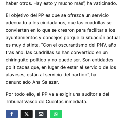
haber otros. Hay esto y mucho más”, ha vaticinado.
El objetivo del PP es que se ofrezca un servicio
adecuado a los ciudadanos, que las cuadrillas se
conviertan en lo que se crearon para facilitar a los
ayuntamientos y concejos porque la situación actual
es muy distinta. “Con el oscurantismo del PNV, año
tras año, las cuadrillas se han convertido en un
chiringuito político y no puede ser. Son entidades
politizadas que, en lugar de estar al servicio de los
alaveses, están al servicio del partido”, ha
denunciado Ana Salazar.
Por todo ello, el PP va a exigir una auditoria del
Tribunal Vasco de Cuentas inmediata.