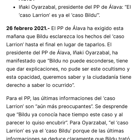
Iñaki Oyarzabal, presidente del PP de Álava: “El
‘caso Larrion’ es ya el ‘caso Bildu’”.
26 febrero 2021.-
El PP de Álava ha exigido esta
mañana que Bildu esclarezca los hechos del ‘caso
Larrion’ hasta el final en lugar de taparlos. El
presidente del PP de Álava, Iñaki Oyarzabal, ha
manifestado que “Bildu no puede esconderse, tiene
que dar explicaciones, no pude ser este ocultismo y
esta opacidad, queremos saber y la ciudadanía tiene
derecho a saber lo ocurrido”.
Para el PP, las últimas informaciones del ‘caso
Larrion’ son “aún más preocupantes”. Se desprende
que “Bildu ya conocía hace tiempo este caso y al
parecer lo quiso encubrir”. Para Oyarzabal, “el ‘caso
Larrion’ es ya el ‘caso Bildu’ porque de las últimas
informaciones se deduce claramente que Bildu trató