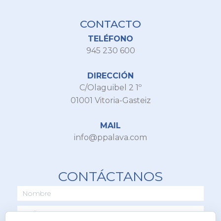
CONTACTO
TELÉFONO
945 230 600
DIRECCIÓN
C/Olaguibel 2 1º
01001 Vitoria-Gasteiz
MAIL
info@ppalava.com
CONTÁCTANOS