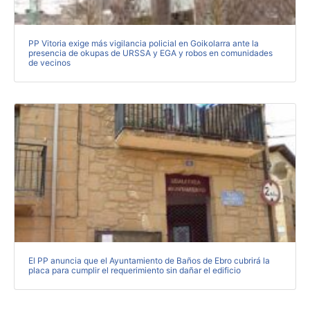
PP Vitoria exige más vigilancia policial en Goikolarra ante la
presencia de okupas de URSSA y EGA y robos en comunidades
de vecinos
El PP anuncia que el Ayuntamiento de Baños de Ebro cubrirá la
placa para cumplir el requerimiento sin dañar el edificio