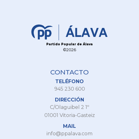
Partido Popular de Álava
©2026
CONTACTO
TELÉFONO
945 230 600
DIRECCIÓN
C/Olaguibel 2 1º
01001 Vitoria-Gasteiz
MAIL
info@ppalava.com