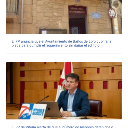
El PP anuncia que el Ayuntamiento de Baños de Ebro cubrirá la
placa para cumplir el requerimiento sin dañar el edificio
El PP de Vitoria alerta de que el número de menores detenidos o