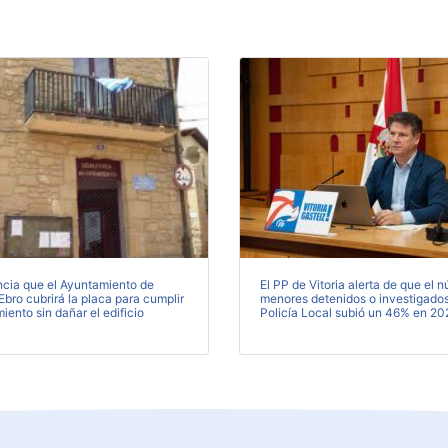
ncia que el Ayuntamiento de
El PP de Vitoria alerta de que el 
bro cubrirá la placa para cumplir
menores detenidos o investigados
miento sin dañar el edificio
Policía Local subió un 46% en 20