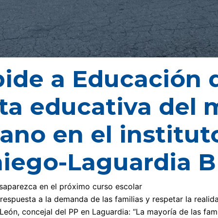
pide a Educación
rta educativa del
lano en el institut
iego-Laguardia B
saparezca en el próximo curso escolar
 respuesta a la demanda de las familias y respetar la realid
eón, concejal del PP en Laguardia: “La mayoría de las fami