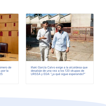
número de
Iñaki García Calvo exige a la alcaldesa que
 por la
desaloje de una vez a los 120 okupas de
25
URSSA y EGA: “¿a qué sigue esperando?”