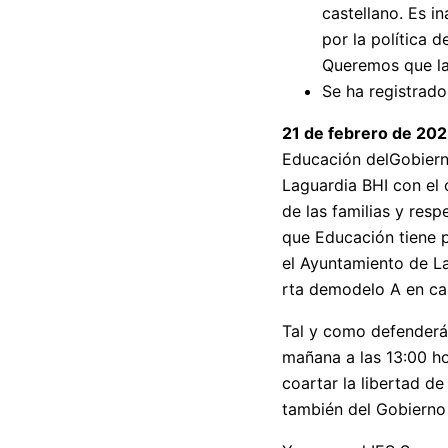
castellano. Es i
por la política 
Queremos que la
Se ha registrado
21 de febrero de 20
Educación delGobiern
Laguardia BHI con el 
de las familias y resp
que Educación tiene p
el Ayuntamiento de La
rta demodelo A en cas
Tal y como defenderá 
mañana a las 13:00 hor
coartar la libertad de
también del Gobierno 