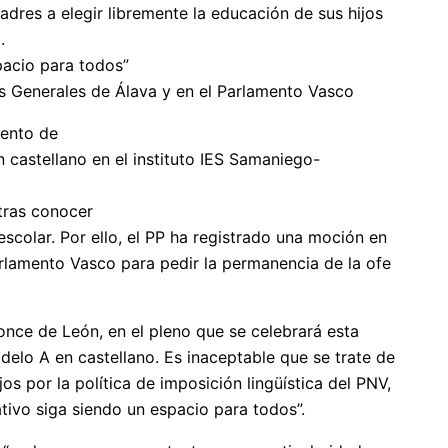
adres a elegir libremente la educación de sus hijos
.
pacio para todos”
as Generales de Álava y en el Parlamento Vasco
mento de
castellano en el instituto IES Samaniego-
 tras conocer
colar. Por ello, el PP ha registrado una moción en
rlamento Vasco para pedir la permanencia de la ofe
once de León, en el pleno que se celebrará esta
odelo A en castellano. Es inaceptable que se trate de
os por la política de imposición lingüística del PNV,
ivo siga siendo un espacio para todos”.