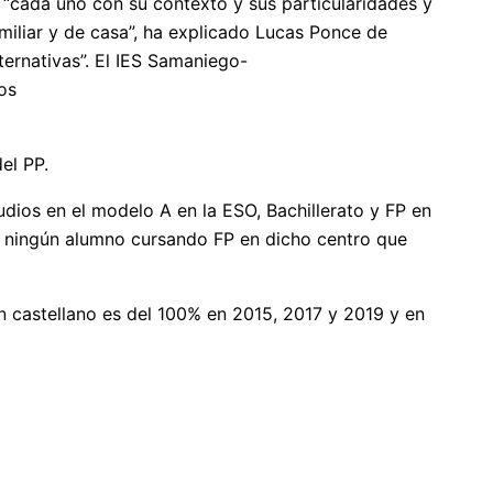
“cada uno con su contexto y sus particularidades y
miliar y de casa”, ha explicado Lucas Ponce de
ernativas”. El IES Samaniego-
os
del PP.
dios en el modelo A en la ESO, Bachillerato y FP en
ay ningún alumno cursando FP en dicho centro que
 en castellano es del 100% en 2015, 2017 y 2019 y en