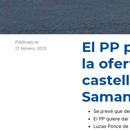
El PP 
Publicado el
21 febrero, 2025
la ofe
castel
Saman
Se prevé que de
El PP quiere dar
Lucas Ponce de L