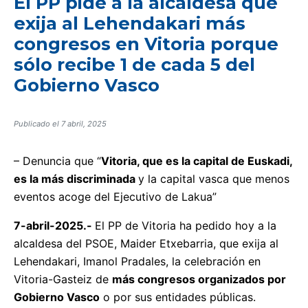
El PP pide a la alcaldesa que
exija al Lehendakari más
congresos en Vitoria porque
sólo recibe 1 de cada 5 del
Gobierno Vasco
Publicado el
7 abril, 2025
– Denuncia que “
Vitoria, que es la capital de Euskadi,
es la más discriminada
y la capital vasca que menos
eventos acoge del Ejecutivo de Lakua”
7-abril-2025.-
El PP de Vitoria ha pedido hoy a la
alcaldesa del PSOE, Maider Etxebarria, que exija al
Lehendakari, Imanol Pradales, la celebración en
Vitoria-Gasteiz de
más congresos organizados por
Gobierno Vasco
o por sus entidades públicas.