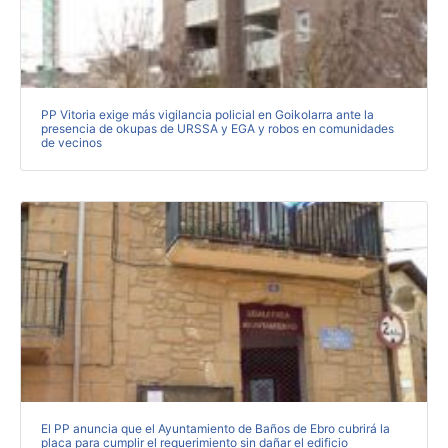
PP Vitoria exige más vigilancia policial en Goikolarra ante la
presencia de okupas de URSSA y EGA y robos en comunidades
de vecinos
El PP anuncia que el Ayuntamiento de Baños de Ebro cubrirá la
placa para cumplir el requerimiento sin dañar el edificio