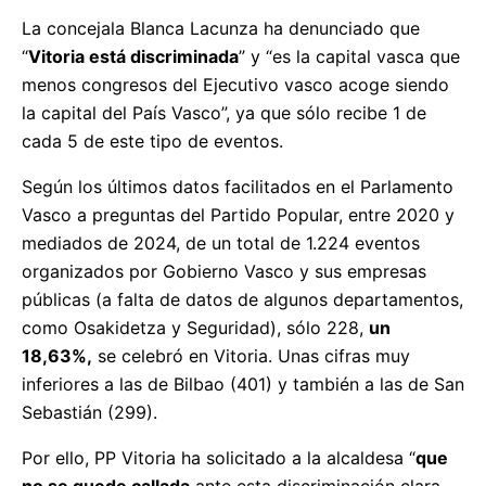
La concejala Blanca Lacunza ha denunciado que
“
Vitoria está discriminada
” y “es la capital vasca que
menos congresos del Ejecutivo vasco acoge siendo
la capital del País Vasco”, ya que sólo recibe 1 de
cada 5 de este tipo de eventos.
Según los últimos datos facilitados en el Parlamento
Vasco a preguntas del Partido Popular, entre 2020 y
mediados de 2024, de un total de 1.224 eventos
organizados por Gobierno Vasco y sus empresas
públicas (a falta de datos de algunos departamentos,
como Osakidetza y Seguridad), sólo 228,
un
18,63%,
se celebró en Vitoria. Unas cifras muy
inferiores a las de Bilbao (401) y también a las de San
Sebastián (299).
Por ello, PP Vitoria ha solicitado a la alcaldesa “
que
no se quede callada
ante esta discriminación clara