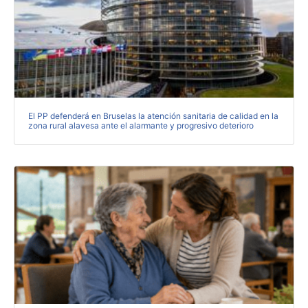
El PP defenderá en Bruselas la atención sanitaria de calidad en la
zona rural alavesa ante el alarmante y progresivo deterioro