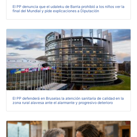
El PP denuncia que el udaleku de Barria prohibió a los niños ver la
final del Mundial y pide explicaciones a Diputación
El PP defenderá en Bruselas la atención sanitaria de calidad en la
zona rural alavesa ante el alarmante y progresivo deterioro