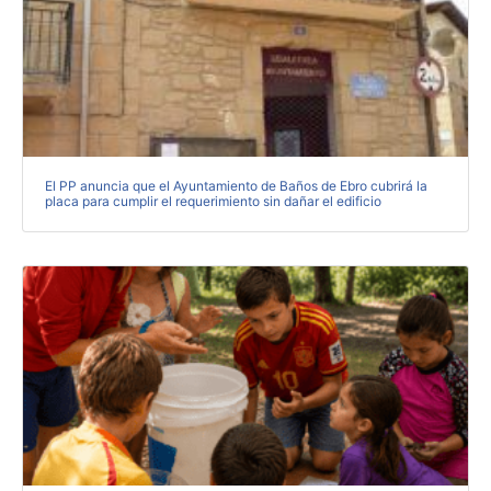
El PP anuncia que el Ayuntamiento de Baños de Ebro cubrirá la
placa para cumplir el requerimiento sin dañar el edificio