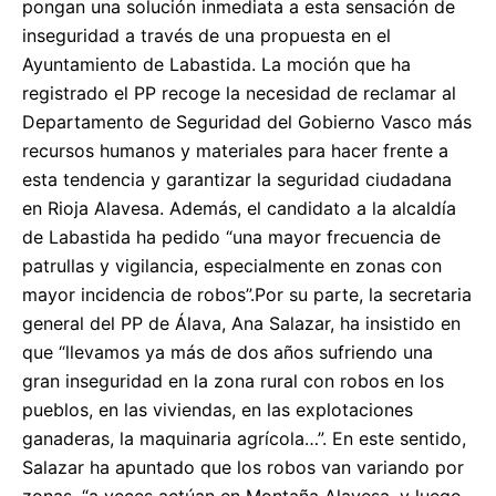
pongan una solución inmediata a esta sensación de
inseguridad a través de una propuesta en el
Ayuntamiento de Labastida. La moción que ha
registrado el PP recoge la necesidad de reclamar al
Departamento de Seguridad del Gobierno Vasco más
recursos humanos y materiales para hacer frente a
esta tendencia y garantizar la seguridad ciudadana
en Rioja Alavesa. Además, el candidato a la alcaldía
de Labastida ha pedido “una mayor frecuencia de
patrullas y vigilancia, especialmente en zonas con
mayor incidencia de robos”.Por su parte, la secretaria
general del PP de Álava, Ana Salazar, ha insistido en
que “llevamos ya más de dos años sufriendo una
gran inseguridad en la zona rural con robos en los
pueblos, en las viviendas, en las explotaciones
ganaderas, la maquinaria agrícola…”. En este sentido,
Salazar ha apuntado que los robos van variando por
zonas, “a veces actúan en Montaña Alavesa, y luego