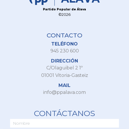
Partido Popular de Álava
©2026
CONTACTO
TELÉFONO
945 230 600
DIRECCIÓN
C/Olaguibel 2 1º
01001 Vitoria-Gasteiz
MAIL
info@ppalava.com
CONTÁCTANOS