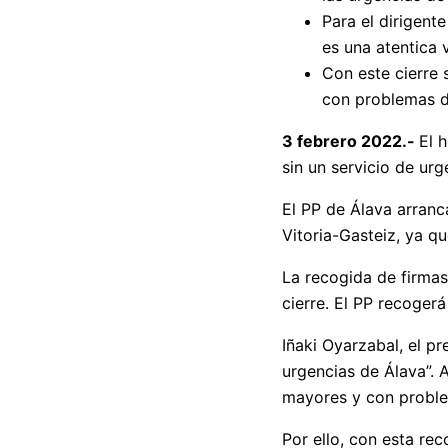
Para el dirigent
es una atentica 
Con este cierre 
con problemas de
3 febrero 2022.-
El 
sin un servicio de ur
El PP de Álava arranc
Vitoria-Gasteiz, ya q
La recogida de firmas
cierre. El PP recoger
Iñaki Oyarzabal, el pr
urgencias de Álava”. 
mayores y con problem
Por ello, con esta re