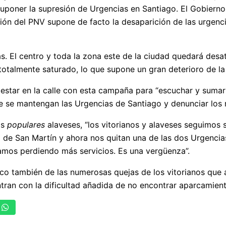
uponer la supresión de Urgencias en Santiago. El Gobierno
sión del PNV supone de facto la desaparición de las urgenci
as. El centro y toda la zona este de la ciudad quedará desat
otalmente saturado, lo que supone un gran deterioro de l
 estar en la calle con esta campaña para “escuchar y sumar 
 se mantengan las Urgencias de Santiago y denunciar los r
os
populares
alaveses, “los vitorianos y alaveses seguimos
 de San Martín y ahora nos quitan una de las dos Urgencias
vamos perdiendo más servicios. Es una vergüenza”.
o también de las numerosas quejas de los vitorianos que 
tran con la dificultad añadida de no encontrar aparcamient