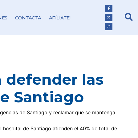
NES
CONTACTA
AFÍLIATE!
a defender las
de Santiago
Urgencias de Santiago y reclamar que se mantenga
el hospital de Santiago atienden el 40% de total de