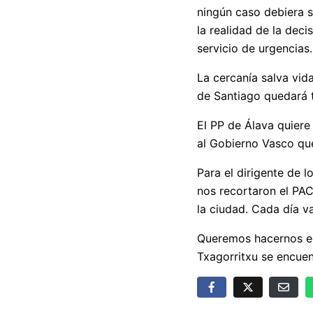
ningún caso debiera s
la realidad de la deci
servicio de urgencias.
La cercanía salva vid
de Santiago quedará t
El PP de Álava quiere
al Gobierno Vasco que
Para el dirigente de l
nos recortaron el PAC
la ciudad. Cada día 
Queremos hacernos ec
Txagorritxu se encuen