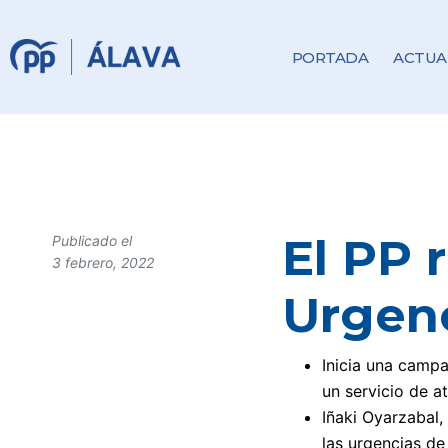
PORTADA
ACTUA
El PP 
Publicado el
3 febrero, 2022
Urgenc
Inicia una campa
un servicio de a
Iñaki Oyarzabal,
las urgencias de