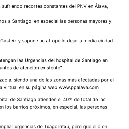
s sufriendo recortes constantes del PNV en Álava,
mos a Santiago, en especial las personas mayores y
a-Gasteiz y supone un atropello dejar a media ciudad
ntengan las Urgencias del hospital de Santiago en
untos de atención existente”.
zaola, siendo una de las zonas más afectadas por el
orma virtual en su página web www.ppalava.com
pital de Santiago atienden el 40% de total de las
n los barrios próximos, en especial, las personas
ampliar urgencias de Txagorritxu, pero que ello en