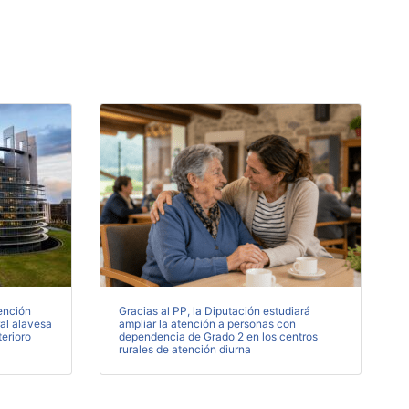
ención
Gracias al PP, la Diputación estudiará
ral alavesa
ampliar la atención a personas con
terioro
dependencia de Grado 2 en los centros
rurales de atención diurna