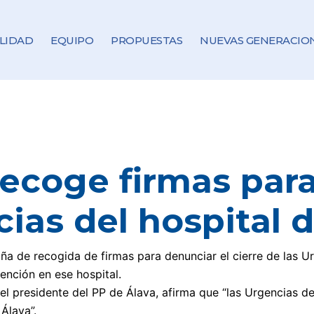
LIDAD
EQUIPO
PROPUESTAS
NUEVAS GENERACIO
recoge firmas par
ias del hospital 
ña de recogida de firmas para denunciar el cierre de las 
tención en ese hospital.
 el presidente del PP de Álava, afirma que “las Urgencias d
 Álava”.