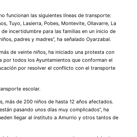
o funcionan las siguientes líneas de transporte:
s, Tuyo, Lasierra, Pobes, Montevite, Ollavarre, La
de incertidumbre para las familias en un inicio de
iños, padres y madres”, ha señalado Oyarzabal.
ás de veinte niños, ha iniciado una protesta con
da por todos los Ayuntamientos que conforman el
ación por resolver el conflicto con el transporte
ransporte escolar.
das, más de 200 niños de hasta 12 años afectados.
as están pasando unos días muy complicados”, ha
en llegar al instituto a Amurrio y otros tantos de