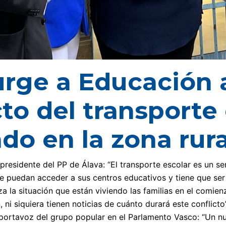
urge a Educación a
cto del transporte
do en la zona rura
 presidente del PP de Álava: “El transporte escolar es un se
e puedan acceder a sus centros educativos y tiene que ser 
a la situación que están viviendo las familias en el comien
 ni siquiera tienen noticias de cuánto durará este conflicto
portavoz del grupo popular en el Parlamento Vasco: “Un n