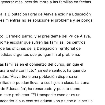
r generar más incertidumbre a las familias en fechas
 a la Diputación Foral de Álava a exigir a Educación
es mientras no se solucione el problema y se ponga
o, Carmelo Barrio, y el presidente del PP de Álava,
orte escolar que sufren las familias, los centros
e las oficinas de la Delegación Territorial de
medidas urgentes que pongan fin al problema.
s familias en el comienzo del curso, sin que el
rará este conflicto”. En este sentido, ha querido
tadas. “Álava tiene una población dispersa en
lias no puedan llevar a sus hijos a clase. La zona
to de Educación”, ha remarcado y puesto como
o este problema. “El transporte escolar es un
 acceder a sus centros educativos y tiene que ser un