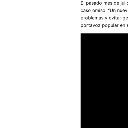
El pasado mes de juli
caso omiso. “Un nuevo
problemas y evitar ge
portavoz popular en 