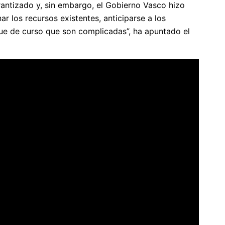
rantizado y, sin embargo, el Gobierno Vasco hizo
 los recursos existentes, anticiparse a los
que de curso que son complicadas”, ha apuntado el