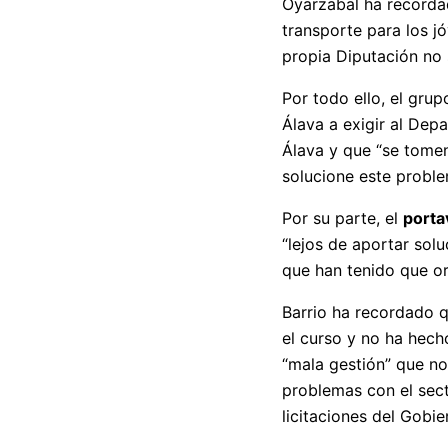
Oyarzabal ha recorda
transporte para los 
propia Diputación no 
Por todo ello, el grup
Álava a exigir al Dep
Álava y que “se tomen
solucione este proble
Por su parte, el
porta
“lejos de aportar sol
que han tenido que or
Barrio ha recordado q
el curso y no ha hech
“mala gestión” que no
problemas con el sect
licitaciones del Gob