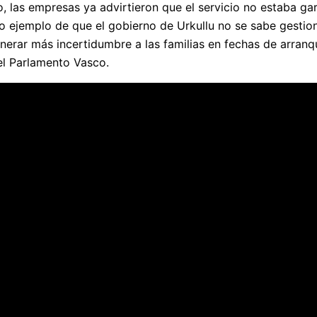
o, las empresas ya advirtieron que el servicio no estaba ga
 ejemplo de que el gobierno de Urkullu no se sabe gestionar
nerar más incertidumbre a las familias en fechas de arran
el Parlamento Vasco.