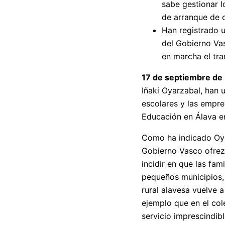
sabe gestionar l
de arranque de 
Han registrado u
del Gobierno Va
en marcha el tr
17 de septiembre de
Iñaki Oyarzabal, han u
escolares y las empres
Educación en Álava en
Como ha indicado Oyar
Gobierno Vasco ofrezc
incidir en que las fam
pequeños municipios, 
rural alavesa vuelve
ejemplo que en el col
servicio imprescindib