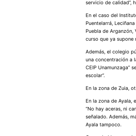
servicio de calidad”, 
En el caso del Instit
Puentelarrá, Leciñana
Puebla de Arganzón, V
curso que ya supone 
Además, el colegio pú
una concentración a l
CEIP Unamunzaga” segú
escolar”.
En la zona de Zuia, ot
En la zona de Ayala, 
“No hay aceras, ni ca
señalado. Además, más
Ayala tampoco.