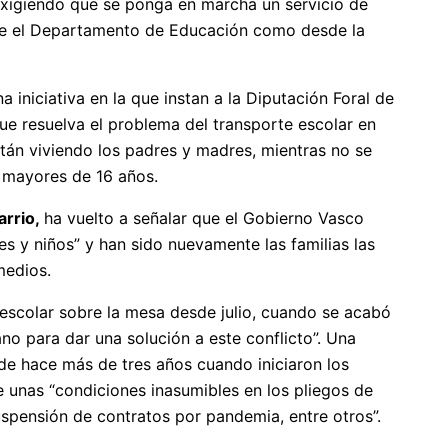
exigiendo que se ponga en marcha un servicio de
sde el Departamento de Educación como desde la
 iniciativa en la que instan a la Diputación Foral de
e resuelva el problema del transporte escolar en
tán viviendo los padres y madres, mientras no se
a mayores de 16 años.
arrio,
ha vuelto a señalar que el Gobierno Vasco
s y niños” y han sido nuevamente las familias las
medios.
 escolar sobre la mesa desde julio, cuando se acabó
no para dar una solución a este conflicto”. Una
de hace más de tres años cuando iniciaron los
e unas “condiciones inasumibles en los pliegos de
pensión de contratos por pandemia, entre otros”.