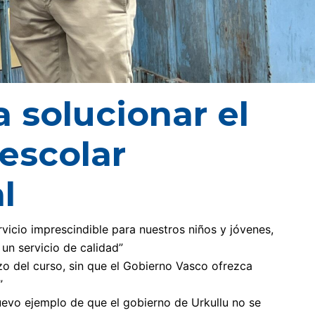
 solucionar el
 escolar
l
rvicio imprescindible para nuestros niños y jóvenes,
un servicio de calidad”
zo del curso, sin que el Gobierno Vasco ofrezca
”
uevo ejemplo de que el gobierno de Urkullu no se