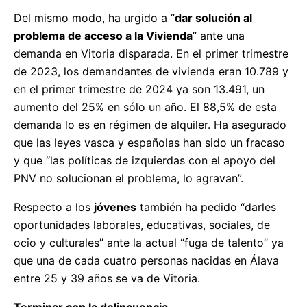
Del mismo modo, ha urgido a “
dar solución al
problema de acceso a la Vivienda
” ante una
demanda en Vitoria disparada. En el primer trimestre
de 2023, los demandantes de vivienda eran 10.789 y
en el primer trimestre de 2024 ya son 13.491, un
aumento del 25% en sólo un año. El 88,5% de esta
demanda lo es en régimen de alquiler. Ha asegurado
que las leyes vasca y españolas han sido un fracaso
y que “las políticas de izquierdas con el apoyo del
PNV no solucionan el problema, lo agravan”.
Respecto a los
jóvenes
también ha pedido “darles
oportunidades laborales, educativas, sociales, de
ocio y culturales” ante la actual “fuga de talento” ya
que una de cada cuatro personas nacidas en Álava
entre 25 y 39 años se va de Vitoria.
Terminar con la delincuencia