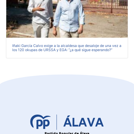
Iñaki García Calvo exige a la alcaldesa que desaloje de una vez a
los 120 okupas de URSSA y EGA: “¿a qué sigue esperando?”
Partido Popular de Álava