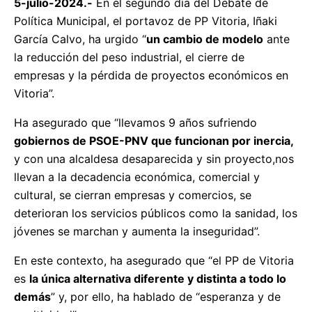
5-julio-2024.-
En el segundo día del Debate de
Política Municipal, el portavoz de PP Vitoria, Iñaki
García Calvo, ha urgido “
un cambio de modelo
ante
la reducción del peso industrial, el cierre de
empresas y la pérdida de proyectos económicos en
Vitoria”.
Ha asegurado que “llevamos 9 años sufriendo
gobiernos de PSOE-PNV que funcionan por inercia,
y con una alcaldesa desaparecida y sin proyecto,nos
llevan a la decadencia económica, comercial y
cultural, se cierran empresas y comercios, se
deterioran los servicios públicos como la sanidad, los
jóvenes se marchan y aumenta la inseguridad”.
En este contexto, ha asegurado que “el PP de Vitoria
es
la única alternativa diferente y distinta a todo lo
demás
” y, por ello, ha hablado de “esperanza y de