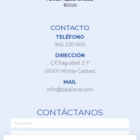
©2026
CONTACTO
TELÉFONO
945 230 600
DIRECCIÓN
C/Olaguibel 2 1º
01001 Vitoria-Gasteiz
MAIL
info@ppalava.com
CONTÁCTANOS