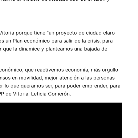
itoria porque tiene “un proyecto de ciudad claro
 un Plan económico para salir de la crisis, para
or que la dinamice y planteamos una bajada de
económico, que reactivemos economía, más orgullo
nsos en movilidad, mejor atención a las personas
er lo que queramos ser, para poder emprender, para
 PP de Vitoria, Leticia Comerón.