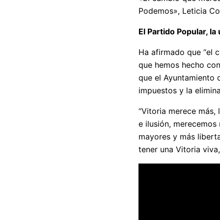
Podemos», Leticia C
El Partido Popular, la
Ha afirmado que “el c
que hemos hecho con y
que el Ayuntamiento d
impuestos y la elimin
“Vitoria merece más,
e ilusión, merecemos 
mayores y más liberta
tener una Vitoria viva