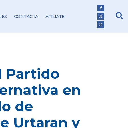
NES
CONTACTA
AFÍLIATE!
l Partido
ernativa en
lo de
e Urtaran y