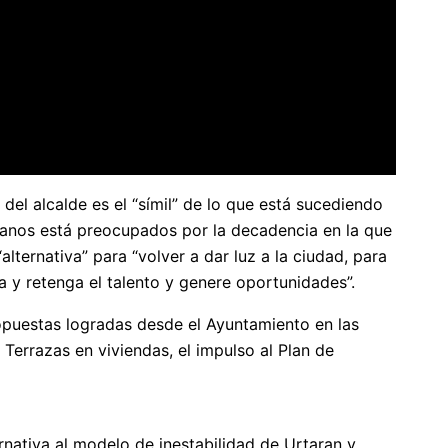
del alcalde es el “símil” de lo que está sucediendo
torianos está preocupados por la decadencia en la que
alternativa” para “volver a dar luz a la ciudad, para
iga y retenga el talento y genere oportunidades”.
opuestas logradas desde el Ayuntamiento en las
 Terrazas en viviendas, el impulso al Plan de
rnativa al modelo de inestabilidad de Urtaran y