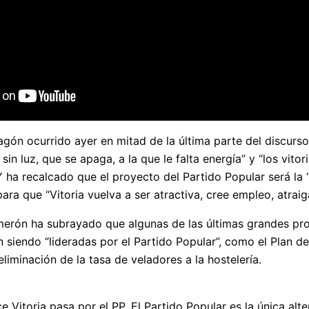
gón ocurrido ayer en mitad de la última parte del discurso 
 sin luz, que se apaga, a la que le falta energía” y “los vi
Y ha recalcado que el proyecto del Partido Popular será la “
para que “Vitoria vuelva a ser atractiva, cree empleo, atra
merón ha subrayado que algunas de las últimas grandes pr
 siendo “lideradas por el Partido Popular”, como el Plan de
eliminación de la tasa de veladores a la hostelería.
 Vitoria pasa por el PP. El Partido Popular es la única alte