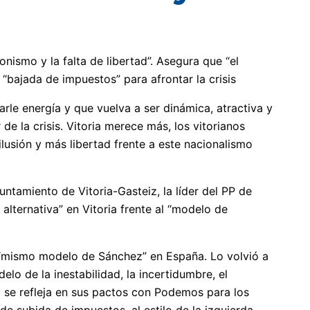
nismo y la falta de libertad”. Asegura que “el
bajada de impuestos” para afrontar la crisis
tarle energía y que vuelva a ser dinámica, atractiva y
e la crisis. Vitoria merece más, los vitorianos
sión y más libertad frente a este nacionalismo
ntamiento de Vitoria-Gasteiz, la líder del PP de
alternativa” en Vitoria frente al “modelo de
l “mismo modelo de Sánchez” en España. Lo volvió a
lo de la inestabilidad, la incertidumbre, el
y se refleja en sus pactos con Podemos para los