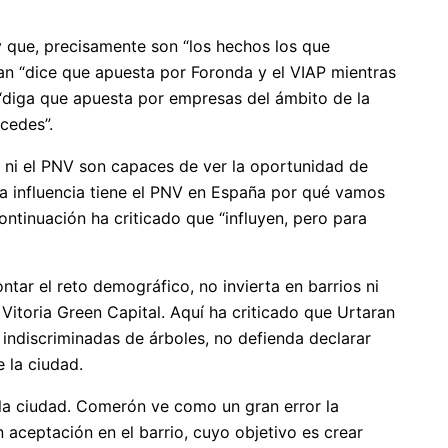
y que, precisamente son “los hechos los que
an “dice que apuesta por Foronda y el VIAP mientras
 “diga que apuesta por empresas del ámbito de la
rcedes”.
 ni el PNV son capaces de ver la oportunidad de
nta influencia tiene el PNV en España por qué vamos
continuación ha criticado que “influyen, pero para
tar el reto demográfico, no invierta en barrios ni
 Vitoria Green Capital. Aquí ha criticado que Urtaran
indiscriminadas de árboles, no defienda declarar
 la ciudad.
la ciudad. Comerón ve como un gran error la
aceptación en el barrio, cuyo objetivo es crear