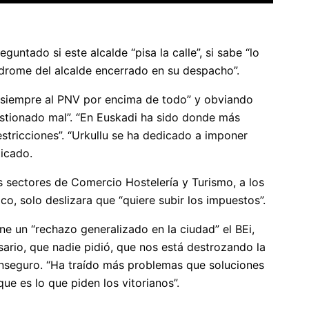
ntado si este alcalde “pisa la calle”, si sabe “lo
síndrome del alcalde encerrado en su despacho”.
o siempre al PNV por encima de todo” y obviando
estionado mal”. “En Euskadi ha sido donde más
stricciones”. “Urkullu se ha dedicado a imponer
ticado.
os sectores de Comercio Hostelería y Turismo, a los
co, solo deslizara que “quiere subir los impuestos”.
ne un “rechazo generalizado en la ciudad” el BEi,
sario, que nadie pidió, que nos está destrozando la
nseguro. “Ha traído más problemas que soluciones
e es lo que piden los vitorianos”.