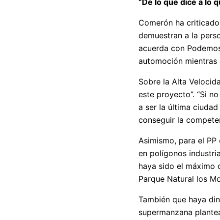
“De lo que dice a lo 
Comerón ha criticado 
demuestran a la perso
acuerda con Podemos e
automoción mientras 
Sobre la Alta Veloci
este proyecto”. “Si n
a ser la última ciudad
conseguir la competen
Asimismo, para el PP 
en polígonos industri
haya sido el máximo d
Parque Natural los Mo
También que haya din
supermanzana plantead