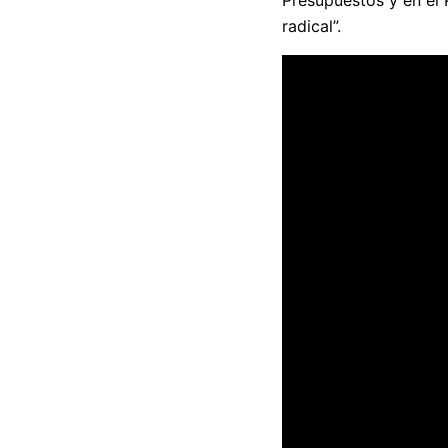
Presupuestos y en el 
radical”.