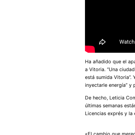
Ha añadido que el apa
a Vitoria. “Una ciudad
está sumida Vitoria”. 
inyectarle energía” y 
De hecho, Leticia Co
últimas semanas están
Licencias exprés y la 
«El cambio que merece