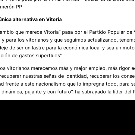
omerón PP
 única alternativa en Vitoria
ambio que merece Vitoria” pasa por el Partido Popular de V
 para los vitorianos y que seguimos actualizando, tenemos
eje de ser un lastre para la económica local y sea un mot
ación de gastos superfluos”.
 los vitorianos merecemos más y mejor empleo, más rigor 
recuperar nuestras señas de identidad, recuperar los conse
d frente a este nacionalismo que lo impregna todo, para s
, dinámica, pujante y con futuro”, ha subrayado la líder del