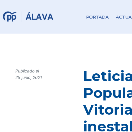
PORTADA
ACTUA
Letici
Publicado el
25 junio, 2021
Popula
Vitori
inesta