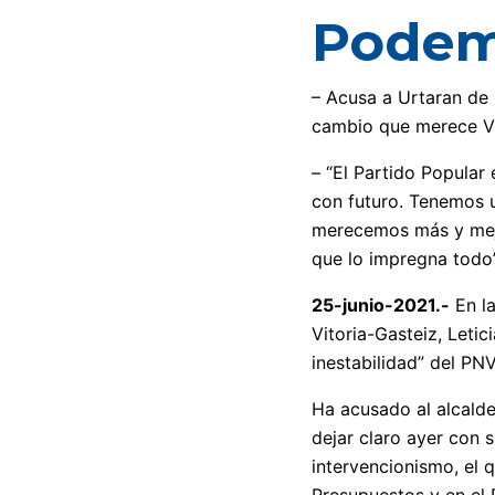
Pode
– Acusa a Urtaran de 
cambio que merece Vit
– “El Partido Popular 
con futuro. Tenemos u
merecemos más y mejo
que lo impregna todo”,
25-junio-2021.-
En la
Vitoria-Gasteiz, Letic
inestabilidad” del P
Ha acusado al alcalde
dejar claro ayer con s
intervencionismo, el 