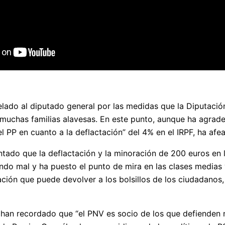
elado al diputado general por las medidas que la Diputación
 muchas familias alavesas. En este punto, aunque ha agradec
l PP en cuanto a la deflactación” del 4% en el IRPF, ha afe
ado que la deflactación y la minoración de 200 euros en l
ndo mal y ha puesto el punto de mira en las clases medias y
ión que puede devolver a los bolsillos de los ciudadanos,
han recordado que “el PNV es socio de los que defienden n