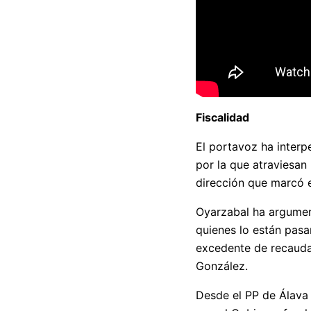
Fiscalidad
El portavoz ha interp
por la que atraviesan
dirección que marcó e
Oyarzabal ha argument
quienes lo están pasa
excedente de recaudac
González.
Desde el PP de Álava 