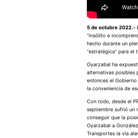
5 de octubre 2022.-
“insólito e incomprens
hecho durante un plen
“estratégica” para el 
Oyarzabal ha expuesto 
alternativas posibles
entonces el Gobierno 
la conveniencia de es
Con todo, desde el PP
septiembre sufrió un 
conseguir que la posi
Oyarzabal a González.
Transportes la vía al