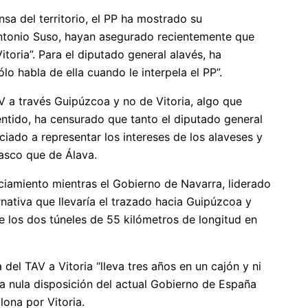
nsa del territorio, el PP ha mostrado su
Antonio Suso, hayan asegurado recientemente que
toria”. Para el diputado general alavés, ha
o habla de ella cuando le interpela el PP”.
V a través Guipúzcoa y no de Vitoria, algo que
sentido, ha censurado que tanto el diputado general
iado a representar los intereses de los alaveses y
Vasco que de Álava.
ciamiento mientras el Gobierno de Navarra, liderado
rnativa que llevaría el trazado hacia Guipúzcoa y
se los dos túneles de 55 kilómetros de longitud en
del TAV a Vitoria “lleva tres años en un cajón y ni
 la nula disposición del actual Gobierno de España
lona por Vitoria.