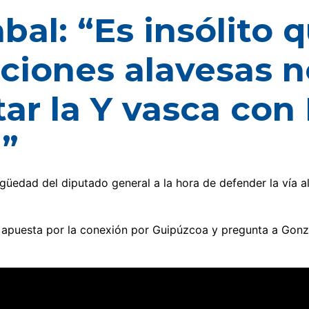
bal: “Es insólito q
uciones alavesas n
ar la Y vasca con
a”
üedad del diputado general a la hora de defender la vía a
 apuesta por la conexión por Guipúzcoa y pregunta a Gonzá