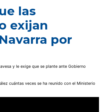
ue las
o exijan
 Navarra por
lavesa y le exige que se plante ante Gobierno
lez cuántas veces se ha reunido con el Ministerio