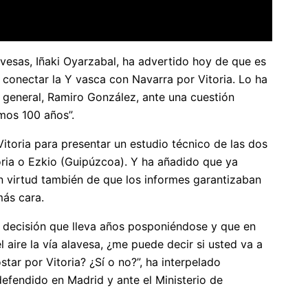
avesas, Iñaki Oyarzabal, ha advertido hoy de que es
d conectar la Y vasca con Navarra por Vitoria. Lo ha
 general, Ramiro González, ante una cuestión
imos 100 años”.
Vitoria para presentar un estudio técnico de las dos
toria o Ezkio (Guipúzcoa). Y ha añadido que ya
en virtud también de que los informes garantizaban
más cara.
na decisión que lleva años posponiéndose y que en
aire la vía alavesa, ¿me puede decir si usted va a
ar por Vitoria? ¿Sí o no?”, ha interpelado
efendido en Madrid y ante el Ministerio de