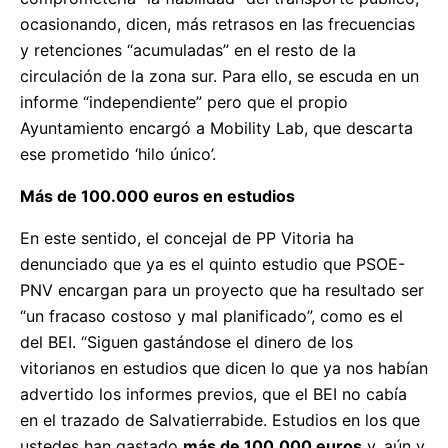
ocasionando, dicen, más retrasos en las frecuencias
y retenciones “acumuladas” en el resto de la
circulación de la zona sur. Para ello, se escuda en un
informe “independiente” pero que el propio
Ayuntamiento encargó a Mobility Lab, que descarta
ese prometido ‘hilo único’.
Más de 100.000 euros en estudios
En este sentido, el concejal de PP Vitoria ha
denunciado que ya es el quinto estudio que PSOE-
PNV encargan para un proyecto que ha resultado ser
“un fracaso costoso y mal planificado”, como es el
del BEI. “Siguen gastándose el dinero de los
vitorianos en estudios que dicen lo que ya nos habían
advertido los informes previos, que el BEI no cabía
en el trazado de Salvatierrabide. Estudios en los que
ustedes han gastado
más de 100.000 euros
y, aún y