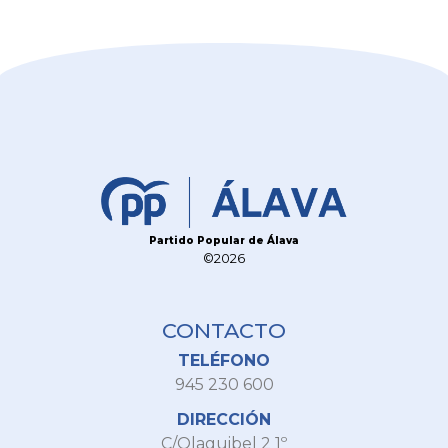
Partido Popular de Álava
©2026
CONTACTO
TELÉFONO
945 230 600
DIRECCIÓN
C/Olaguibel 2 1º