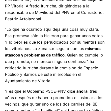
PP Vitoria, Alfredo Iturricha, dirigiéndose a la
responsable de Movilidad del PNV en el Consistorio,
Beatriz Artolazabal.
“Lo que ha ocurrido aquí deja una cosa muy clara.
Esa promesa sólo la hicieron para ganar unos votos.
Y lo peor es que los perjudicados por su mentira son
los vitorianos. La zona sur seguirá con los
mismos
atascos y problemas de tráfico
. Quien no cumple lo
que promete, no merece ninguna confianza”, ha
criticado Iturricha durante la comisión de Espacio
Público y Barrios de este miércoles en el
Ayuntamiento de Vitoria.
Y es que el Gobierno PSOE-PNV
dice ahora
, tres
años después de haberlo prometido e ilusionar a los
vecinos, que quitar uno de los dos carriles del BEI
comprometería “la fiabilidad” del transporte público,