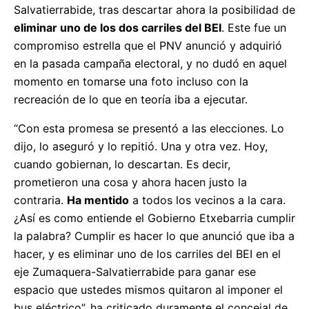
Salvatierrabide, tras descartar ahora la posibilidad de
eliminar uno de los dos carriles del BEI
. Este fue un
compromiso estrella que el PNV anunció y adquirió
en la pasada campaña electoral, y no dudó en aquel
momento en tomarse una foto incluso con la
recreación de lo que en teoría iba a ejecutar.
“Con esta promesa se presentó a las elecciones. Lo
dijo, lo aseguró y lo repitió. Una y otra vez. Hoy,
cuando gobiernan, lo descartan. Es decir,
prometieron una cosa y ahora hacen justo la
contraria.
Ha mentido
a todos los vecinos a la cara.
¿Así es como entiende el Gobierno Etxebarria cumplir
la palabra? Cumplir es hacer lo que anunció que iba a
hacer, y es eliminar uno de los carriles del BEI en el
eje Zumaquera-Salvatierrabide para ganar ese
espacio que ustedes mismos quitaron al imponer el
bus eléctrico”, ha criticado duramente el concejal de