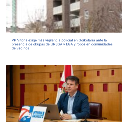
PP Vitoria exige más vigilancia policial en Goikolarra ante la
presencia de okupas de URSSA y EGA y robos en comunidades
de vecinos