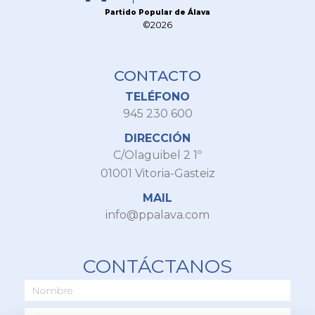
Partido Popular de Álava
©2026
CONTACTO
TELÉFONO
945 230 600
DIRECCIÓN
C/Olaguibel 2 1º
01001 Vitoria-Gasteiz
MAIL
info@ppalava.com
CONTÁCTANOS