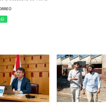
CORREO