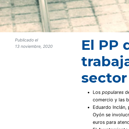
El PP 
Publicado el
13 noviembre, 2020
trabaj
sector
Los
populares
d
comercio y las b
Eduardo Inclán, 
Oyón se involucr
euros para aten