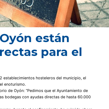
 Oyón están
rectas para el
 establecimientos hosteleros del municipio, el
del enoturismo.
torio de Oyón: “Pedimos que el Ayuntamiento de
y las bodegas con ayudas directas de hasta 60.000