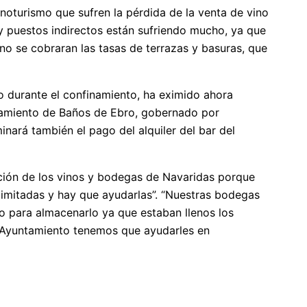
noturismo que sufren la pérdida de la venta de vino
s y puestos indirectos están sufriendo mucho, ya que
no se cobraran las tasas de terrazas y basuras, que
o durante el confinamiento, ha eximido ahora
untamiento de Baños de Ebro, gobernado por
minará también el pago del alquiler del bar del
ción de los vinos y bodegas de Navaridas porque
limitadas y hay que ayudarlas”. “Nuestras bodegas
io para almacenarlo ya que estaban llenos los
el Ayuntamiento tenemos que ayudarles en