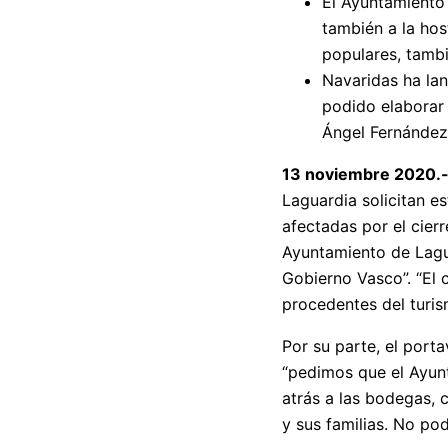
El Ayuntamiento 
también a la hos
populares, tambi
Navaridas ha la
podido elaborar 
Ángel Fernández
13 noviembre 2020.
Laguardia solicitan e
afectadas por el cier
Ayuntamiento de Lagua
Gobierno Vasco”. “El c
procedentes del turi
Por su parte, el port
“pedimos que el Ayunt
atrás a las bodegas, 
y sus familias. No po