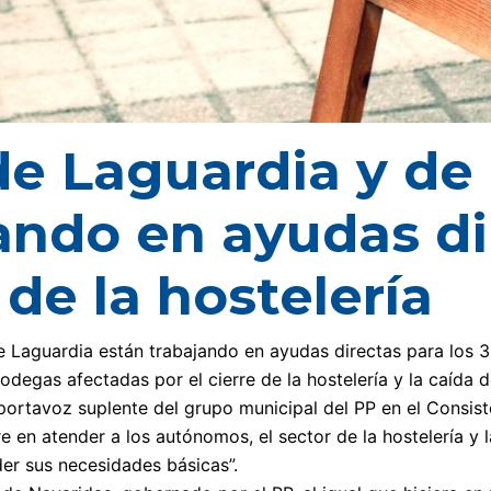
de Laguardia y de
ando en ayudas di
 de la hostelería
e Laguardia están trabajando en ayudas directas para los 32
odegas afectadas por el cierre de la hostelería y la caída 
portavoz suplente del grupo municipal del PP en el Consis
e en atender a los autónomos, el sector de la hostelería 
der sus necesidades básicas”.