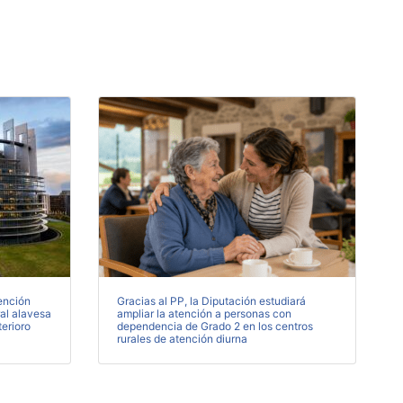
ención
Gracias al PP, la Diputación estudiará
ral alavesa
ampliar la atención a personas con
terioro
dependencia de Grado 2 en los centros
rurales de atención diurna