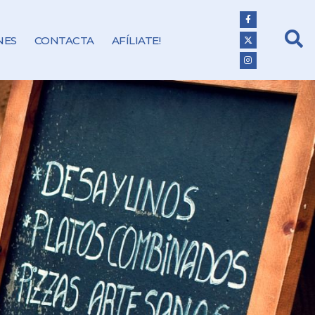
NES
CONTACTA
AFÍLIATE!