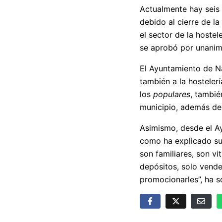
Actualmente hay seis 
debido al cierre de l
el sector de la hoste
se aprobó por unanimi
El Ayuntamiento de Na
también a la hosteler
los
populares
, tambié
municipio, además de 
Asimismo, desde el A
como ha explicado su 
son familiares, son v
depósitos, solo vende
promocionarles”, ha 