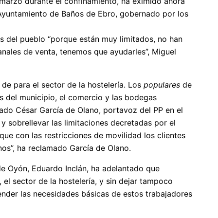
 marzo durante el confinamiento, ha eximido ahora
l Ayuntamiento de Baños de Ebro, gobernado por los
s del pueblo “porque están muy limitados, no han
canales de venta, tenemos que ayudarles”, Miguel
e para el sector de la hostelería. Los
populares
de
s del municipio, el comercio y las bodegas
alado César García de Olano, portavoz del PP en el
 sobrellevar las limitaciones decretadas por el
que con las restricciones de movilidad los clientes
nos”, ha reclamado García de Olano.
 de Oyón, Eduardo Inclán, ha adelantado que
l sector de la hostelería, y sin dejar tampoco
ender las necesidades básicas de estos trabajadores