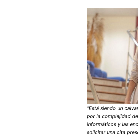
“Está siendo un calva
por la complejidad de
informáticos y las en
solicitar una cita pres