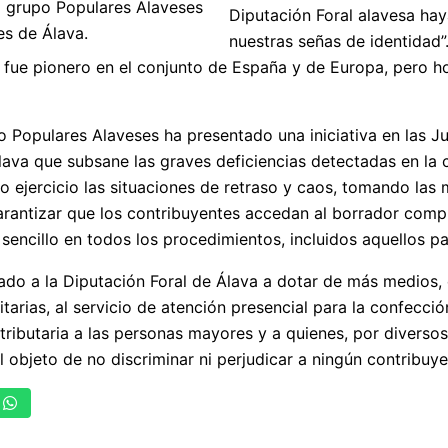
l grupo Populares Alaveses
Diputación Foral alavesa haya
es de Álava.
nuestras señas de identidad”
fue pionero en el conjunto de España y de Europa, pero ho
po Populares Alaveses ha presentado una iniciativa en las J
lava que subsane las graves deficiencias detectadas en l
mo ejercicio las situaciones de retraso y caos, tomando las
garantizar que los contribuyentes accedan al borrador comp
sencillo en todos los procedimientos, incluidos aquellos par
ado a la Diputación Foral de Álava a dotar de más medios,
tarias, al servicio de atención presencial para la confección
 tributaria a las personas mayores y a quienes, por diverso
 objeto de no discriminar ni perjudicar a ningún contribuye