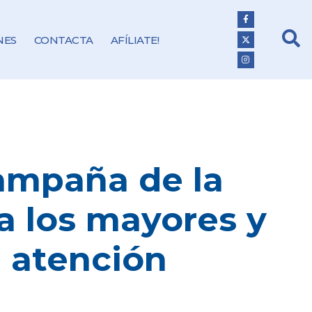
NES
CONTACTA
AFÍLIATE!
campaña de la
a los mayores y
 atención