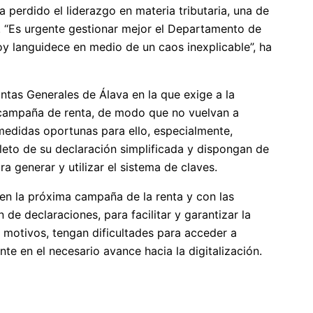
 perdido el liderazgo en materia tributaria, una de
. “Es urgente gestionar mejor el Departamento de
y languidece en medio de un caos inexplicable”, ha
untas Generales de Álava en la que exige a la
a campaña de renta, de modo que no vuelvan a
 medidas oportunas para ello, especialmente,
leto de su declaración simplificada y dispongan de
a generar y utilizar el sistema de claves.
 en la próxima campaña de la renta y con las
 de declaraciones, para facilitar y garantizar la
s motivos, tengan dificultades para acceder a
nte en el necesario avance hacia la digitalización.