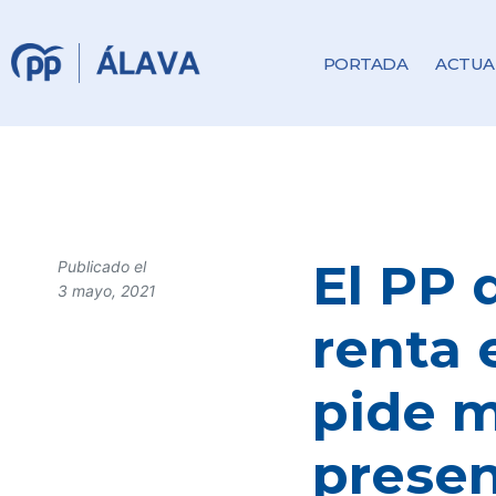
PORTADA
ACTUA
El PP 
Publicado el
3 mayo, 2021
renta 
pide m
presen