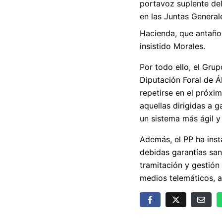
portavoz suplente de
en las Juntas General
Hacienda, que antaño 
insistido Morales.
Por todo ello, el Gru
Diputación Foral de Á
repetirse en el próxi
aquellas dirigidas a 
un sistema más ágil y 
Además, el PP ha inst
debidas garantías sani
tramitación y gestión
medios telemáticos, al