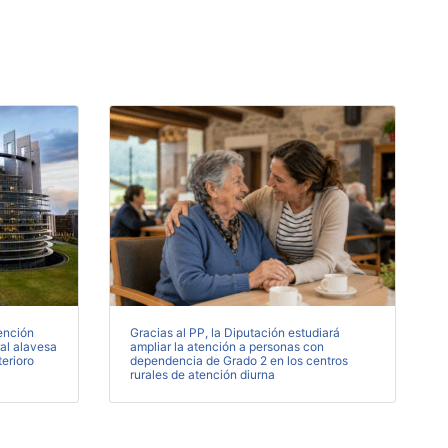
ención
Gracias al PP, la Diputación estudiará
ral alavesa
ampliar la atención a personas con
terioro
dependencia de Grado 2 en los centros
rurales de atención diurna