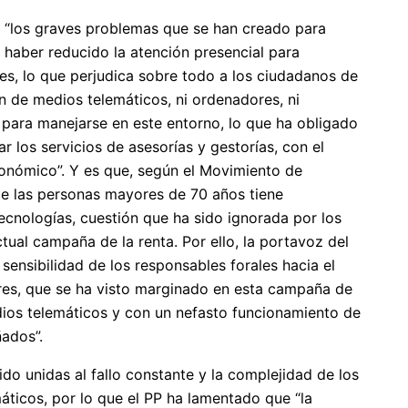
 “los graves problemas que se han creado para
 haber reducido la atención presencial para
es, lo que perjudica sobre todo a los ciudadanos de
 de medios telemáticos, ni ordenadores, ni
 para manejarse en este entorno, lo que ha obligado
r los servicios de asesorías y gestorías, con el
nómico”. Y es que, según el Movimiento de
de las personas mayores de 70 años tiene
tecnologías, cuestión que ha sido ignorada por los
tual campaña de la renta. Por ello, la portavoz del
sensibilidad de los responsables forales hacia el
es, que se ha visto marginado en esta campaña de
edios telemáticos y con un nefasto funcionamiento de
ñados”.
ido unidas al fallo constante y la complejidad de los
ticos, por lo que el PP ha lamentado que “la