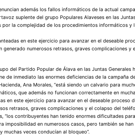
nuncian además los fallos informáticos de la actual campa
tavoz suplente del grupo Populares Alaveses en las Juntas
por la complejidad de los procedimientos informáticos y la
nteadas en este ejercicio para avanzar en el deseable proc
n generado numerosos retrasos, graves complicaciones y el
rupo del Partido Popular de Álava en las Juntas Generales 
e de inmediato las enormes deficiencias de la campaña de l
Hacienda, Ana Morales, “está siendo un calvario para much
máticos, que además no funcionan correctamente en muchas 
as en este ejercicio para avanzar en el deseable proceso d
s retrasos, graves complicaciones y el colapso del teléfo
, “los contribuyentes han tenido enormes dificultades par
ara imposibilidad en numerosos casos, pero también se han 
y muchas veces conducían al bloqueo”.