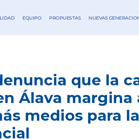
LIDAD
EQUIPO
PROPUESTAS
NUEVAS GENERACIO
denuncia que la 
en Álava margina 
ás medios para la
cial