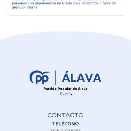
personas con dependencia de Grado 2 en los centros rurales de
atención diurna
Partido Popular de Álava
©2026
CONTACTO
TELÉFONO
945 230 600