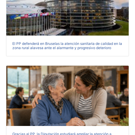
El PP defenderá en Bruselas la atención sanitaria de calidad en la
zona rural alavesa ante el alarmante y progresivo deterioro
Gracias al PP, la Diputación estudiará ampliar la atención a