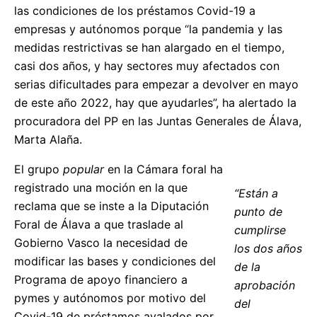
las condiciones de los préstamos Covid-19 a
empresas y autónomos porque “la pandemia y las
medidas restrictivas se han alargado en el tiempo,
casi dos años, y hay sectores muy afectados con
serias dificultades para empezar a devolver en mayo
de este año 2022, hay que ayudarles”, ha alertado la
procuradora del PP en las Juntas Generales de Álava,
Marta Alaña.
El grupo
popular
en la Cámara foral ha
registrado una moción en la que
“Están a
reclama que se inste a la Diputación
punto de
Foral de Álava a que traslade al
cumplirse
Gobierno Vasco la necesidad de
los dos años
modificar las bases y condiciones del
de la
Programa de apoyo financiero a
aprobación
pymes y autónomos por motivo del
del
Covid-19 de préstamos avalados por