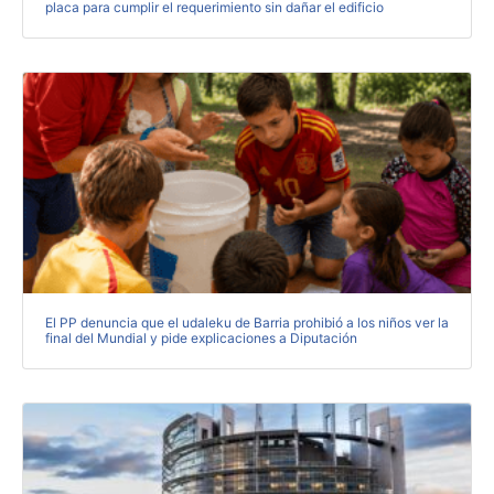
placa para cumplir el requerimiento sin dañar el edificio
El PP denuncia que el udaleku de Barria prohibió a los niños ver la
final del Mundial y pide explicaciones a Diputación