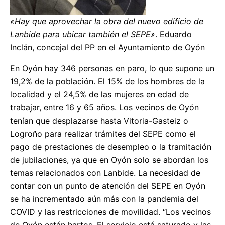
«Hay que aprovechar la obra del nuevo edificio de
Lanbide para ubicar también el SEPE»
. Eduardo
Inclán, concejal del PP en el Ayuntamiento de Oyón
En Oyón hay 346 personas en paro, lo que supone un
19,2% de la población. El 15% de los hombres de la
localidad y el 24,5% de las mujeres en edad de
trabajar, entre 16 y 65 años. Los vecinos de Oyón
tenían que desplazarse hasta Vitoria-Gasteiz o
Logroño para realizar trámites del SEPE como el
pago de prestaciones de desempleo o la tramitación
de jubilaciones, ya que en Oyón solo se abordan los
temas relacionados con Lanbide. La necesidad de
contar con un punto de atención del SEPE en Oyón
se ha incrementado aún más con la pandemia del
COVID y las restricciones de movilidad. “Los vecinos
de Oyón están hartos. El servicio está saturado y las