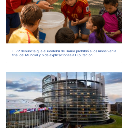
El PP denuncia que el udaleku de Barria prohibió a los niños ver la
final del Mundial y pide explicaciones a Diputación