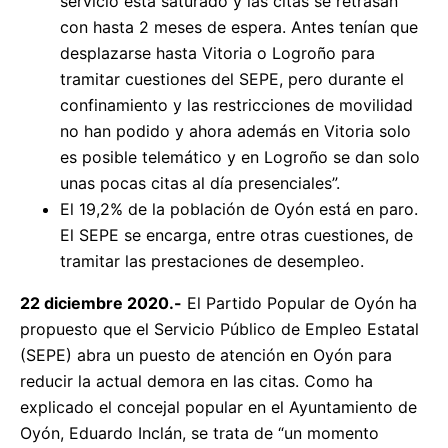
servicio está saturado y las citas se retrasan
con hasta 2 meses de espera. Antes tenían que
desplazarse hasta Vitoria o Logroño para
tramitar cuestiones del SEPE, pero durante el
confinamiento y las restricciones de movilidad
no han podido y ahora además en Vitoria solo
es posible telemático y en Logroño se dan solo
unas pocas citas al día presenciales”.
El 19,2% de la población de Oyón está en paro.
El SEPE se encarga, entre otras cuestiones, de
tramitar las prestaciones de desempleo.
22 diciembre 2020.-
El Partido Popular de Oyón ha
propuesto que el Servicio Público de Empleo Estatal
(SEPE) abra un puesto de atención en Oyón para
reducir la actual demora en las citas. Como ha
explicado el concejal popular en el Ayuntamiento de
Oyón, Eduardo Inclán, se trata de “un momento