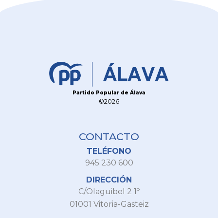
Partido Popular de Álava
©2026
CONTACTO
TELÉFONO
945 230 600
DIRECCIÓN
C/Olaguibel 2 1º
01001 Vitoria-Gasteiz