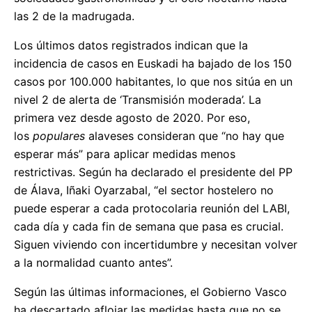
las 2 de la madrugada.
Los últimos datos registrados indican que la
incidencia de casos en Euskadi ha bajado de los 150
casos por 100.000 habitantes, lo que nos sitúa en un
nivel 2 de alerta de ‘Transmisión moderada’. La
primera vez desde agosto de 2020. Por eso,
los
populares
alaveses consideran que “no hay que
esperar más” para aplicar medidas menos
restrictivas. Según ha declarado el presidente del PP
de Álava, Iñaki Oyarzabal, “el sector hostelero no
puede esperar a cada protocolaria reunión del LABI,
cada día y cada fin de semana que pasa es crucial.
Siguen viviendo con incertidumbre y necesitan volver
a la normalidad cuanto antes”.
Según las últimas informaciones, el Gobierno Vasco
ha descartado aflojar las medidas hasta que no se