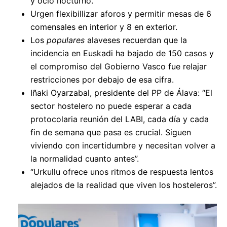
y ocio nocturno.
Urgen flexibillizar aforos y permitir mesas de 6
comensales en interior y 8 en exterior.
Los
populares
alaveses recuerdan que la
incidencia en Euskadi ha bajado de 150 casos y
el compromiso del Gobierno Vasco fue relajar
restricciones por debajo de esa cifra.
Iñaki Oyarzabal, presidente del PP de Álava: “El
sector hostelero no puede esperar a cada
protocolaria reunión del LABI, cada día y cada
fin de semana que pasa es crucial. Siguen
viviendo con incertidumbre y necesitan volver a
la normalidad cuanto antes”.
“Urkullu ofrece unos ritmos de respuesta lentos
alejados de la realidad que viven los hosteleros”.