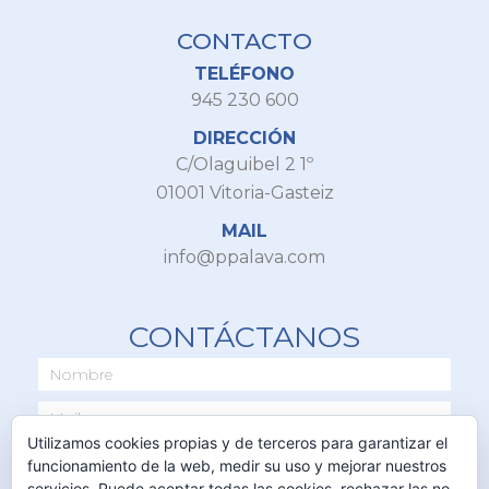
CONTACTO
TELÉFONO
945 230 600
DIRECCIÓN
C/Olaguibel 2 1º
01001 Vitoria-Gasteiz
MAIL
info@ppalava.com
CONTÁCTANOS
Utilizamos cookies propias y de terceros para garantizar el
funcionamiento de la web, medir su uso y mejorar nuestros
servicios. Puede aceptar todas las cookies, rechazar las no