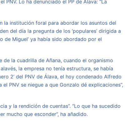
 el PNV. Lo ha denunciado el PP de Álava: “La
la institución foral para abordar los asuntos del
n del día la pregunta de los ‘populares’ dirigida a
so de Miguel’ ya había sido abordado por el
 de la cuadrilla de Añana, cuando el organismo
alavés, la empresa no tenía estructura, se había
úmero 2’ del PNV de Álava, el hoy condenado Alfredo
a el PNV se niegue a que Gonzalo dé explicaciones”,
ia y la rendición de cuentas”. “Lo que ha sucedido
ner mucho que esconder”, ha añadido.