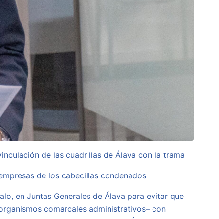
inculación de las cuadrillas de Álava con la trama
 empresas de los cabecillas condenados
alo, en Juntas Generales de Álava para evitar que
s –organismos comarcales administrativos– con