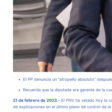
El PP denuncia un “atropello absoluto” después
Recuerda que la diputada era gerente de la c
21 de febrero de 2023.-
El PNV ha vetado hoy la co
dé explicaciones en el último pleno de control de la