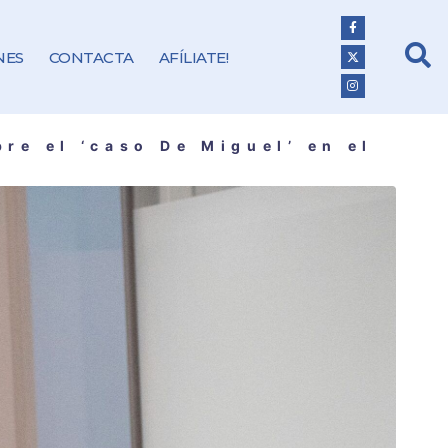
NES
CONTACTA
AFÍLIATE!
re el ‘caso De Miguel’ en el