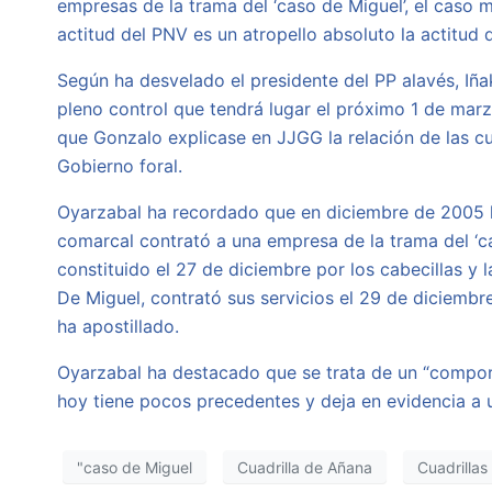
empresas de la trama del ‘caso de Miguel’, el caso 
actitud del PNV es un atropello absoluto la actitud 
Según ha desvelado el presidente del PP alavés, Iñak
pleno control que tendrá lugar el próximo 1 de marzo
que Gonzalo explicase en JJGG la relación de las cu
Gobierno foral.
Oyarzabal ha recordado que en diciembre de 2005 la
comarcal contrató a una empresa de la trama del ‘cas
constituido el 27 de diciembre por los cabecillas y
De Miguel, contrató sus servicios el 29 de diciemb
ha apostillado.
Oyarzabal ha destacado que se trata de un “comport
hoy tiene pocos precedentes y deja en evidencia a 
"caso de Miguel
Cuadrilla de Añana
Cuadrillas