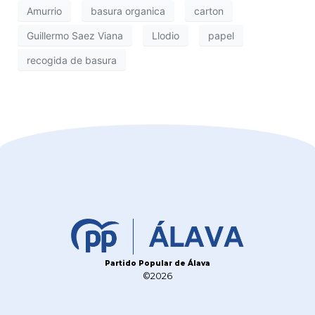
Amurrio
basura organica
carton
Guillermo Saez Viana
Llodio
papel
recogida de basura
Partido Popular de Álava
©2026