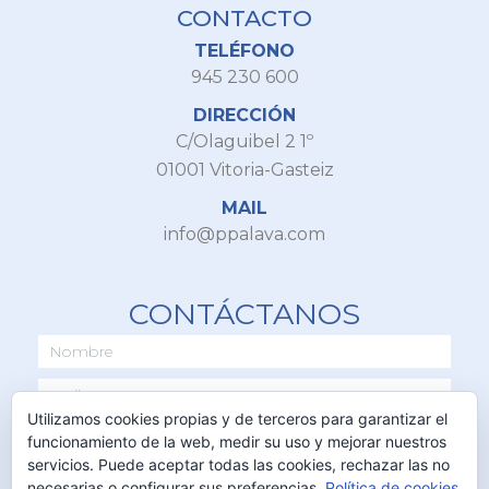
CONTACTO
TELÉFONO
945 230 600
DIRECCIÓN
C/Olaguibel 2 1º
01001 Vitoria-Gasteiz
MAIL
info@ppalava.com
CONTÁCTANOS
Utilizamos cookies propias y de terceros para garantizar el
funcionamiento de la web, medir su uso y mejorar nuestros
servicios. Puede aceptar todas las cookies, rechazar las no
necesarias o configurar sus preferencias.
Política de cookies