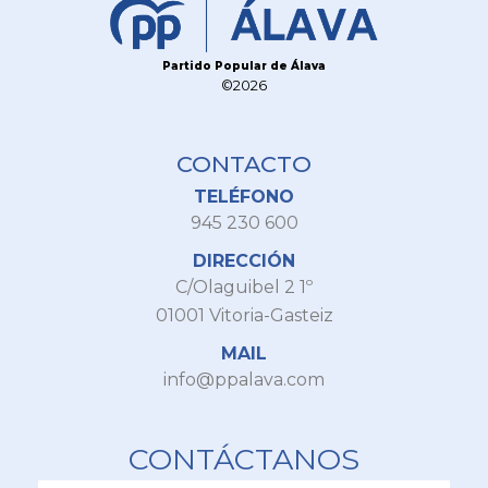
Partido Popular de Álava
©2026
CONTACTO
TELÉFONO
945 230 600
DIRECCIÓN
C/Olaguibel 2 1º
01001 Vitoria-Gasteiz
MAIL
info@ppalava.com
CONTÁCTANOS