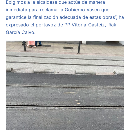
Exigimos a la alcaldesa que actúe de manera
inmediata para reclamar a Gobierno Vasco que
garantice la finalización adecuada de estas obras”, ha
expresado el portavoz de PP Vitoria-Gasteiz, Iñaki
García Calvo.