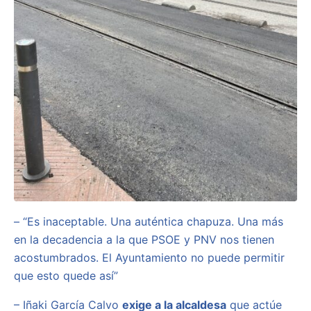
– “Es inaceptable. Una auténtica chapuza. Una más
en la decadencia a la que PSOE y PNV nos tienen
acostumbrados. El Ayuntamiento no puede permitir
que esto quede así”
– Iñaki García Calvo
exige a la alcaldesa
que actúe