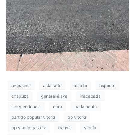
angulema
asfaltado
asfalto
aspecto
chapuza
general álava
inacabada
independencia
obra
parlamento
partido popular vitoria
pp vitoria
pp vitoria gasteiz
tranvía
vitoria