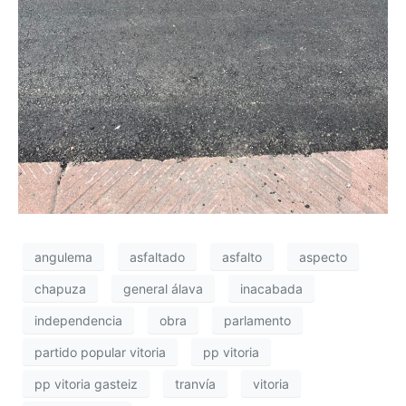
angulema
asfaltado
asfalto
aspecto
chapuza
general álava
inacabada
independencia
obra
parlamento
partido popular vitoria
pp vitoria
pp vitoria gasteiz
tranvía
vitoria