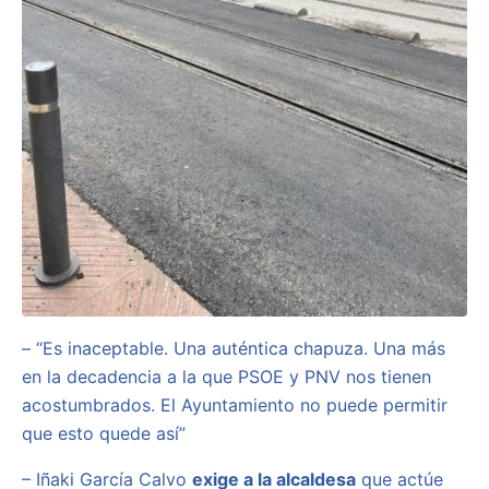
– “Es inaceptable. Una auténtica chapuza. Una más
en la decadencia a la que PSOE y PNV nos tienen
acostumbrados. El Ayuntamiento no puede permitir
que esto quede así”
– Iñaki García Calvo
exige a la alcaldesa
que actúe