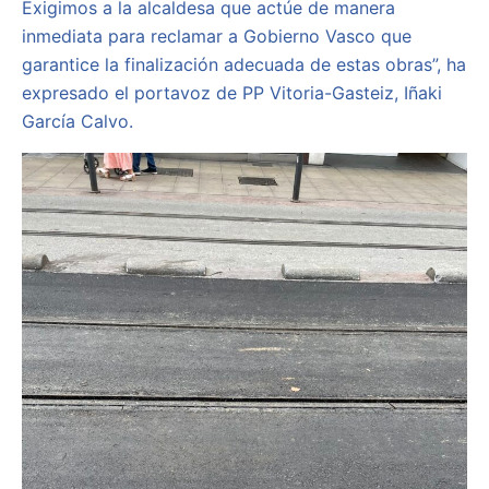
Exigimos a la alcaldesa que actúe de manera
inmediata para reclamar a Gobierno Vasco que
garantice la finalización adecuada de estas obras”, ha
expresado el portavoz de PP Vitoria-Gasteiz, Iñaki
García Calvo.