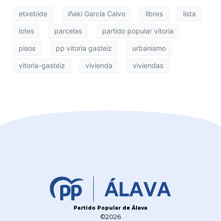
etxebide
iñaki García Calvo
libres
lista
lotes
parcelas
partido popular vitoria
pisos
pp vitoria gasteiz
urbanismo
vitoria-gasteiz
vivienda
viviendas
Partido Popular de Álava
©2026