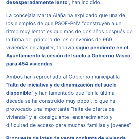
desesperadamente lento
”, han incidido.
La concejala Marta Alaña ha explicado que una de
los ejemplos de que PSOE-PNV “construyen a un
ritmo muy lento” es que más de dos años después de
la firma del primero de los convenios de 960
viviendas en alquiler, todavía
sigue pendiente en el
Ayuntamiento la cesión del suelo a Gobierno Vasco
para 454 viviendas
.
Ambos han reprochado al Gobierno municipal la
“
falta de iniciativa y de dinamización
del suelo
disponible
” y han lamentado que “en la última
década se ha construido muy poco”, lo que ha
provocado una importante “falta de oferta de
vivienda” y el consiguiente “encarecimiento y
dificultad de acceso para muchas familias y jóvenes”.
Propuesta de lotes de venta conjunta de vivienda