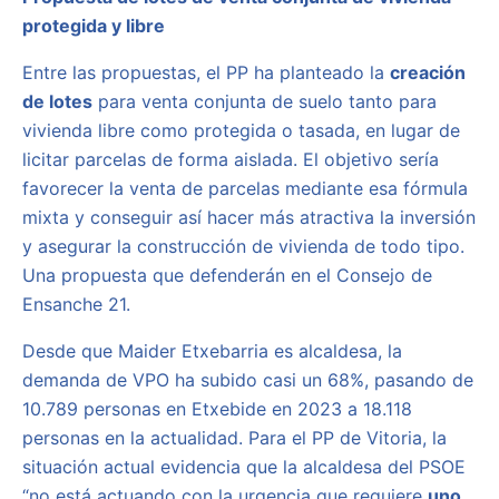
protegida y libre
Entre las propuestas, el PP ha planteado la
creación
de lotes
para venta conjunta de suelo tanto para
vivienda libre como protegida o tasada, en lugar de
licitar parcelas de forma aislada. El objetivo sería
favorecer la venta de parcelas mediante esa fórmula
mixta y conseguir así hacer más atractiva la inversión
y asegurar la construcción de vivienda de todo tipo.
Una propuesta que defenderán en el Consejo de
Ensanche 21.
Desde que Maider Etxebarria es alcaldesa, la
demanda de VPO ha subido casi un 68%, pasando de
10.789 personas en Etxebide en 2023 a 18.118
personas en la actualidad. Para el PP de Vitoria, la
situación actual evidencia que la alcaldesa del PSOE
“no está actuando con la urgencia que requiere
uno