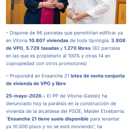
– Dispone de 96 parcelas que permitirían edificar ya
en Vitoria
10.807 viviendas
de toda tipología:
3.808
de VPO
,
5.729
tasadas
y
1.270 libres
(82 parcelas
en las que es propietario al 100% y otras 14 en
copropiedad con otros promotores)
– Propondrá en Ensanche 21
lotes de venta conjunta
de vivienda de VPO y libre
25-mayo-2026.-
El PP de Vitoria-Gasteiz ha
denunciado hoy la parálisis en la construcción de
vivienda de la alcaldesa del PSOE, Maider Etxebarria:
“
Ensanche 21 tiene suelo disponible
para levantar
ya 10.000 pisos y no se está moviendo”, ha