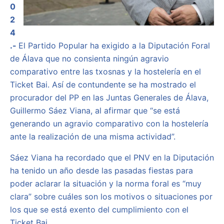
0
2
4
.-
El Partido Popular ha exigido a la Diputación Foral
de Álava que no consienta ningún agravio
comparativo entre las txosnas y la hostelería en el
Ticket Bai. Así de contundente se ha mostrado el
procurador del PP en las Juntas Generales de Álava,
Guillermo Sáez Viana, al afirmar que “se está
generando un agravio comparativo con la hostelería
ante la realización de una misma actividad”.
Sáez Viana ha recordado que el PNV en la Diputación
ha tenido un año desde las pasadas fiestas para
poder aclarar la situación y la norma foral es “muy
clara” sobre cuáles son los motivos o situaciones por
los que se está exento del cumplimiento con el
Ticket Bai.