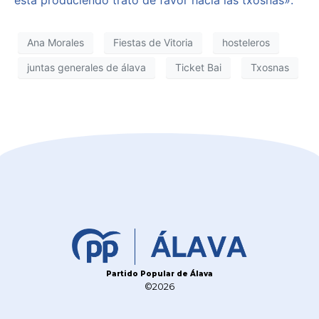
Ana Morales
Fiestas de Vitoria
hosteleros
juntas generales de álava
Ticket Bai
Txosnas
Partido Popular de Álava
©2026