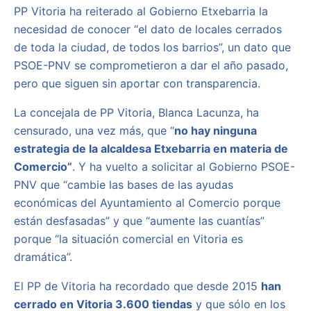
PP Vitoria ha reiterado al Gobierno Etxebarria la
necesidad de conocer “el dato de locales cerrados
de toda la ciudad, de todos los barrios”, un dato que
PSOE-PNV se comprometieron a dar el año pasado,
pero que siguen sin aportar con transparencia.
La concejala de PP Vitoria, Blanca Lacunza, ha
censurado, una vez más, que “
n
o hay ninguna
estrategia de la alcaldesa Etxebarria en materia de
Comercio”
. Y ha vuelto a solicitar al Gobierno PSOE-
PNV que “cambie las bases de las ayudas
económicas del Ayuntamiento al Comercio porque
están desfasadas” y que “aumente las cuantías”
porque “la situación comercial en Vitoria es
dramática”.
El PP de Vitoria ha recordado que desde 2015
han
cerrado en Vitoria 3.600 tiendas
y que sólo en los