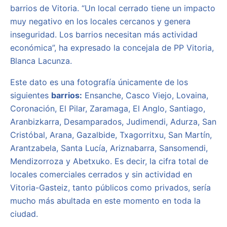
barrios de Vitoria. “Un local cerrado tiene un impacto
muy negativo en los locales cercanos y genera
inseguridad. Los barrios necesitan más actividad
económica”, ha expresado la concejala de PP Vitoria,
Blanca Lacunza.
Este dato es una fotografía únicamente de los
siguientes
barrios:
Ensanche, Casco Viejo, Lovaina,
Coronación, El Pilar, Zaramaga, El Anglo, Santiago,
Aranbizkarra, Desamparados, Judimendi, Adurza, San
Cristóbal, Arana, Gazalbide, Txagorritxu, San Martín,
Arantzabela, Santa Lucía, Ariznabarra, Sansomendi,
Mendizorroza y Abetxuko. Es decir, la cifra total de
locales comerciales cerrados y sin actividad en
Vitoria-Gasteiz, tanto públicos como privados, sería
mucho más abultada en este momento en toda la
ciudad.