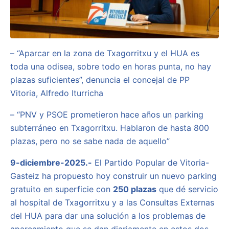
– “Aparcar en la zona de Txagorritxu y el HUA es
toda una odisea, sobre todo en horas punta, no hay
plazas suficientes”, denuncia el concejal de PP
Vitoria, Alfredo Iturricha
– “PNV y PSOE prometieron hace años un parking
subterráneo en Txagorritxu. Hablaron de hasta 800
plazas, pero no se sabe nada de aquello”
9-diciembre-2025.-
El Partido Popular de Vitoria-
Gasteiz ha propuesto hoy construir un nuevo parking
gratuito en superficie con
250 plazas
que dé servicio
al hospital de Txagorritxu y a las Consultas Externas
del HUA para dar una solución a los problemas de
aparcamiento que se dan diariamente en estos dos