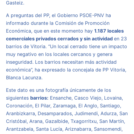
Gasteiz.
A preguntas del PP, el Gobierno PSOE-PNV ha
informado durante la Comisión de Promoción
Económica, que en este momento hay
1.187 locales
comerciales privados cerrados y sin actividad
en 23
barrios de Vitoria. “Un local cerrado tiene un impacto
muy negativo en los locales cercanos y genera
inseguridad. Los barrios necesitan más actividad
económica”, ha expresado la concejala de PP Vitoria,
Blanca Lacunza.
Este dato es una fotografía únicamente de los
siguientes
barrios:
Ensanche, Casco Viejo, Lovaina,
Coronación, El Pilar, Zaramaga, El Anglo, Santiago,
Aranbizkarra, Desamparados, Judimendi, Adurza, San
Cristóbal, Arana, Gazalbide, Txagorritxu, San Martín,
Arantzabela, Santa Lucía, Ariznabarra, Sansomendi,