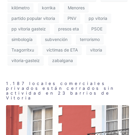
kilómetro
korrika
Menores
partido popular vitoria
PNV
pp vitoria
pp vitoria gasteiz
presos eta
PSOE
simbología
subvención
terrorismo
Txagorritxu
víctimas de ETA
vitoria
vitoria-gasteiz
zabalgana
1.187 locales comerciales
privados están cerrados sin
actividad en 23 barrios de
Vitoria