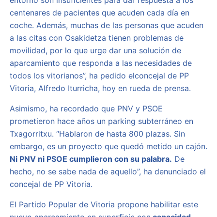
centenares de pacientes que acuden cada día en
coche. Además, muchas de las personas que acuden
a las citas con Osakidetza tienen problemas de
movilidad, por lo que urge dar una solución de
aparcamiento que responda a las necesidades de
todos los vitorianos”, ha pedido elconcejal de PP
Vitoria, Alfredo Iturricha, hoy en rueda de prensa.
Asimismo, ha recordado que PNV y PSOE
prometieron hace años un parking subterráneo en
Txagorritxu. “Hablaron de hasta 800 plazas. Sin
embargo, es un proyecto que quedó metido un cajón.
Ni PNV ni PSOE cumplieron con su palabra.
De
hecho, no se sabe nada de aquello”, ha denunciado el
concejal de PP Vitoria.
El Partido Popular de Vitoria propone habilitar este
nuevo aparcamiento en superficie con
capacidad