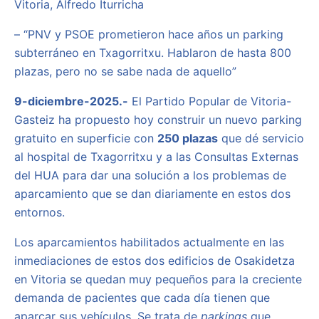
Vitoria, Alfredo Iturricha
– “PNV y PSOE prometieron hace años un parking
subterráneo en Txagorritxu. Hablaron de hasta 800
plazas, pero no se sabe nada de aquello”
9-diciembre-2025.-
El Partido Popular de Vitoria-
Gasteiz ha propuesto hoy construir un nuevo parking
gratuito en superficie con
250 plazas
que dé servicio
al hospital de Txagorritxu y a las Consultas Externas
del HUA para dar una solución a los problemas de
aparcamiento que se dan diariamente en estos dos
entornos.
Los aparcamientos habilitados actualmente en las
inmediaciones de estos dos edificios de Osakidetza
en Vitoria se quedan muy pequeños para la creciente
demanda de pacientes que cada día tienen que
aparcar sus vehículos. Se trata de
parkings
que