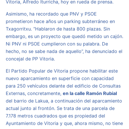
Vitoria, Alfredo Iturricha, hoy en rueda de prensa.
Asimismo, ha recordado que PNV y PSOE
prometieron hace años un parking subterráneo en
Txagorritxu. “Hablaron de hasta 800 plazas. Sin
embargo, es un proyecto que quedó metido un cajón.
Ni PNV ni PSOE cumplieron con su palabra. De
hecho, no se sabe nada de aquello”, ha denunciado el
concejal de PP Vitoria.
El Partido Popular de Vitoria propone habilitar este
nuevo aparcamiento en superficie con capacidad
para 250 vehículos delante del edificio de Consultas
Externas, concretamente,
en la calle Ramón Rubial
del barrio de Lakua, a continuación del aparcamiento
actual junto al frontón. Se trata de una parcela de
7.178 metros cuadrados que es propiedad del
Ayuntamiento de Vitoria y que, ahora mismo, no tiene