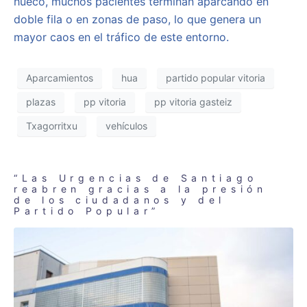
hueco, muchos pacientes terminan aparcando en
doble fila o en zonas de paso, lo que genera un
mayor caos en el tráfico de este entorno.
Aparcamientos
hua
partido popular vitoria
plazas
pp vitoria
pp vitoria gasteiz
Txagorritxu
vehículos
“Las Urgencias de Santiago
reabren gracias a la presión
de los ciudadanos y del
Partido Popular”