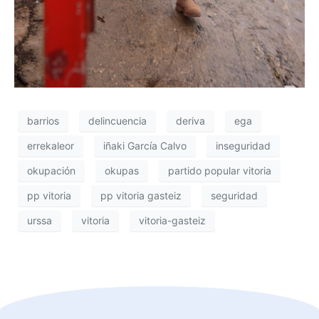
barrios
delincuencia
deriva
ega
errekaleor
iñaki García Calvo
inseguridad
okupación
okupas
partido popular vitoria
pp vitoria
pp vitoria gasteiz
seguridad
urssa
vitoria
vitoria-gasteiz