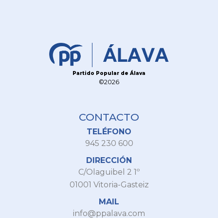
Partido Popular de Álava
©2026
CONTACTO
TELÉFONO
945 230 600
DIRECCIÓN
C/Olaguibel 2 1º
01001 Vitoria-Gasteiz
MAIL
info@ppalava.com