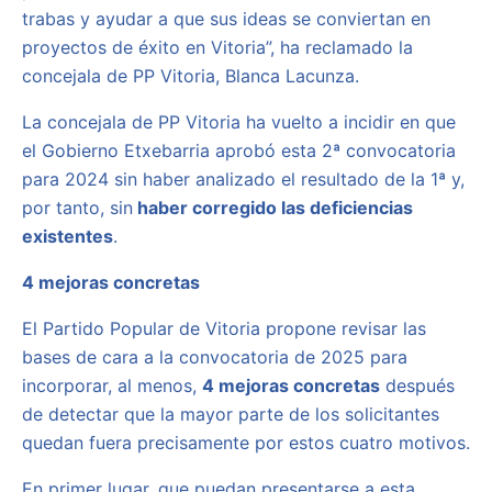
trabas y ayudar a que sus ideas se conviertan en
proyectos de éxito en Vitoria”, ha reclamado la
concejala de PP Vitoria, Blanca Lacunza.
La concejala de PP Vitoria ha vuelto a incidir en que
el Gobierno Etxebarria aprobó esta 2ª convocatoria
para 2024 sin haber analizado el resultado de la 1ª y,
por tanto, sin
haber corregido las deficiencias
existentes
.
4 mejoras concretas
El Partido Popular de Vitoria propone revisar las
bases de cara a la convocatoria de 2025 para
incorporar, al menos,
4 mejoras concretas
después
de detectar que la mayor parte de los solicitantes
quedan fuera precisamente por estos cuatro motivos.
En primer lugar, que puedan presentarse a esta