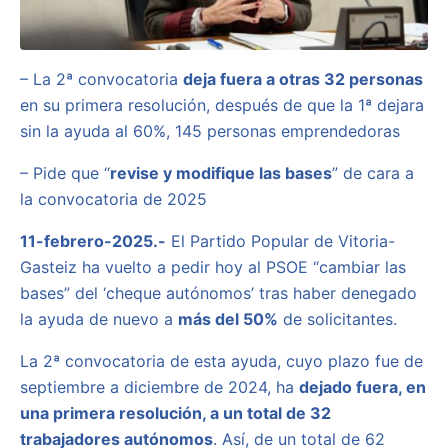
– La 2ª convocatoria
deja fuera a otras 32 personas
en su primera resolución, después de que la 1ª dejara
sin la ayuda al 60%, 145 personas emprendedoras
– Pide que “
revise y modifique las bases
” de cara a
la convocatoria de 2025
11-febrero-2025.-
El Partido Popular de Vitoria-
Gasteiz ha vuelto a pedir hoy al PSOE “cambiar las
bases” del ‘cheque autónomos’ tras haber denegado
la ayuda de nuevo a
más del 50%
de solicitantes.
La 2ª convocatoria de esta ayuda, cuyo plazo fue de
septiembre a diciembre de 2024, ha
dejado fuera, en
una primera resolución, a un total de 32
trabajadores autónomos
. Así, de un total de 62