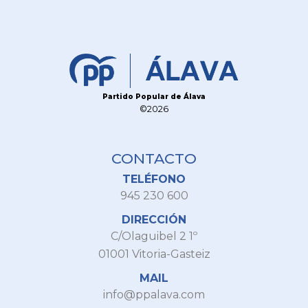
Partido Popular de Álava
©2026
CONTACTO
TELÉFONO
945 230 600
DIRECCIÓN
C/Olaguibel 2 1º
01001 Vitoria-Gasteiz
MAIL
info@ppalava.com