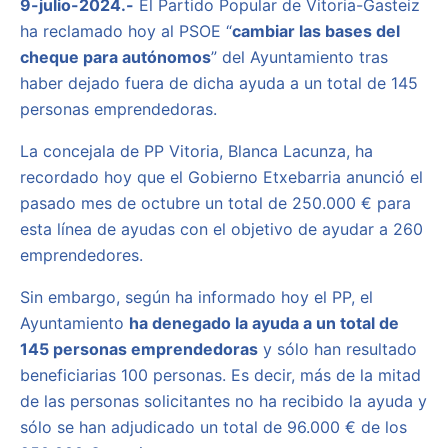
9-julio-2024.-
El Partido Popular de Vitoria-Gasteiz
ha reclamado hoy al PSOE “
cambiar las bases del
cheque para autónomos
” del Ayuntamiento tras
haber dejado fuera de dicha ayuda a un total de 145
personas emprendedoras.
La concejala de PP Vitoria, Blanca Lacunza, ha
recordado hoy que el Gobierno Etxebarria anunció el
pasado mes de octubre un total de 250.000 € para
esta línea de ayudas con el objetivo de ayudar a 260
emprendedores.
Sin embargo, según ha informado hoy el PP, el
Ayuntamiento
ha denegado la ayuda a un total de
145 personas emprendedoras
y sólo han resultado
beneficiarias 100 personas. Es decir, más de la mitad
de las personas solicitantes no ha recibido la ayuda y
sólo se han adjudicado un total de 96.000 € de los