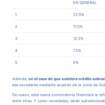
EN GENERAL
1
22.5%
2
17.5%
3
12.5%
4
7.5%
5
0%
Además,
en el caso de que existiera crédito sobra
ese excedente mediante acuerdo de la Junta de Gob
De nuevo, esta nueva convocatoria financiará la ref
entre otras. Y como novedades, serán subvencionabl