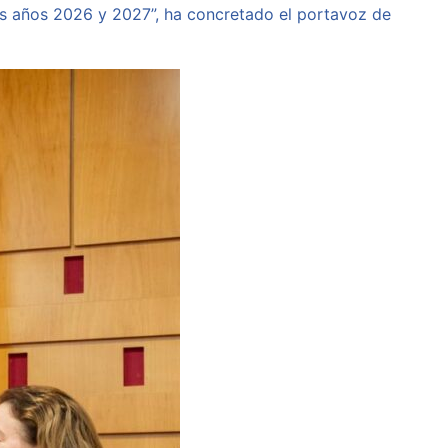
os años 2026 y 2027”, ha concretado el portavoz de