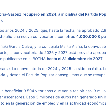
toria-Gasteiz
recuperó en 2024, a iniciativa del Partido Pop
7.
 los años 2024 y 2025, que, hasta la fecha, ha aprobado 2.
este año una nueva convocatoria con otros
4.000.000 € par
Iñaki García Calvo, y la concejala Marta Alaña, la convoca
parte, la convocatoria de 2026 y 2027 está previsto aprob
de publicarse en el BOTHA
hasta el 31 diciembre de 2027
.
rarse. La convocatoria de 2024 y 2025 ha sido un éxito. L
oria y desde el Partido Popular conseguimos que se recupe
 beneficiar 3.594 vitorianos que van a recibir casi 3 millo
var ascensores. Esos 3 millones de euros han generado
un i
acto en la generación de empleo y en la actividad económic