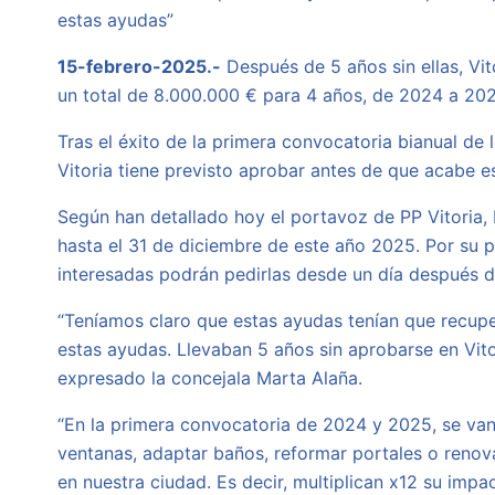
estas ayudas”
15-febrero-2025.-
Después de 5 años sin ellas, Vi
un total de 8.000.000 € para 4 años, de 2024 a 202
Tras el éxito de la primera convocatoria bianual de
Vitoria tiene previsto aprobar antes de que acabe 
Según han detallado hoy el portavoz de PP Vitoria, 
hasta el 31 de diciembre de este año 2025. Por su 
interesadas podrán pedirlas desde un día después 
“Teníamos claro que estas ayudas tenían que recupe
estas ayudas. Llevaban 5 años sin aprobarse en Vit
expresado la concejala Marta Alaña.
“En la primera convocatoria de 2024 y 2025, se van a
ventanas, adaptar baños, reformar portales o reno
en nuestra ciudad. Es decir, multiplican x12 su imp