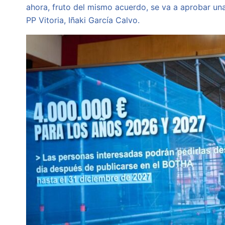
ahora, fruto del mismo acuerdo, se va a aprobar un
PP Vitoria, Iñaki García Calvo.