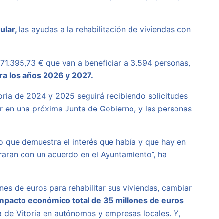
ular,
las ayudas a la rehabilitación de viviendas con
971.395,73 € que van a beneficiar a 3.594 personas,
a los años 2026 y 2027.
toria de 2024 y 2025 seguirá recibiendo solicitudes
ar en una próxima Junta de Gobierno, y las personas
o que demuestra el interés que había y que hay en
raran con un acuerdo en el Ayuntamiento”, ha
nes de euros para rehabilitar sus viviendas, cambiar
mpacto económico total de 35 millones de euros
a de Vitoria en autónomos y empresas locales. Y,