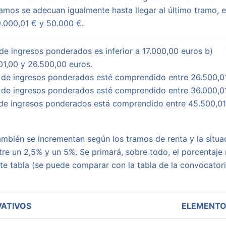
ramos se adecuan igualmente hasta llegar al último tramo,
.000,01 € y 50.000 €.
de ingresos ponderados es inferior a 17.000,00 euros b) 
1,00 y 26.500,00 euros.
de ingresos ponderados esté comprendido entre 26.500,01
de ingresos ponderados esté comprendido entre 36.000,01
de ingresos ponderados está comprendido entre 45.500,01
mbién se incrementan según los tramos de renta y la situaci
tre un 2,5% y un 5%. Se primará, sobre todo, el porcentaj
nte tabla (se puede comparar con la tabla de la convocat
VATIVOS
ELEMENTO