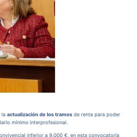
 la
actualización de los tramos
de renta para poder
lario mínimo interprofesional.
onvivencial inferior a 9.000 €, en esta convocatoria