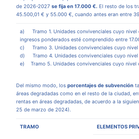
de 2026-2027
se fija en 17.000 €.
El resto de los t
45.500,01 € y 55.000 €, cuando antes eran entre 39
a) Tramo 1. Unidades convivenciales cuyo nivel 
ingresos ponderados esté comprendido entre 17.00
c) Tramo 3. Unidades convivenciales cuyo nivel 
d) Tramo 4. Unidades convivenciales cuyo nivel 
e) Tramo 5. Unidades convivenciales cuyo nivel 
Del mismo modo, los
porcentajes de subvención
ta
áreas degradadas como en el resto de la ciudad, en
rentas en áreas degradadas, de acuerdo a la siguie
25 de marzo de 2024).
TRAMO
ELEMENTOS PRI