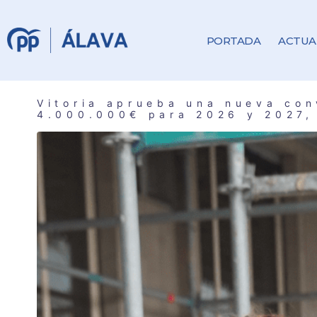
PORTADA
ACTUA
Vitoria aprueba una nueva con
4.000.000€ para 2026 y 2027, 