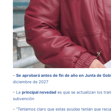
–
Se
aprobará antes de fin de año en Junta de Gob
diciembre de 2027
– La
principal novedad
es que se actualizan los tra
subvención
– “Teníamos claro que estas ayudas tenían que rec