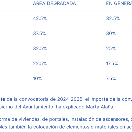
ÁREA DEGRADADA
EN GENER
42.5%
32.5%
37.5%
30%
32.5%
25%
22.5%
17.5%
10%
7.5%
nte
de la convocatoria de 2024-2025, el importe de la con
ierno del Ayuntamiento, ha explicado Marta Alaña.
orma de viviendas, de portales, instalación de ascensores,
es también la colocación de elementos o materiales en act