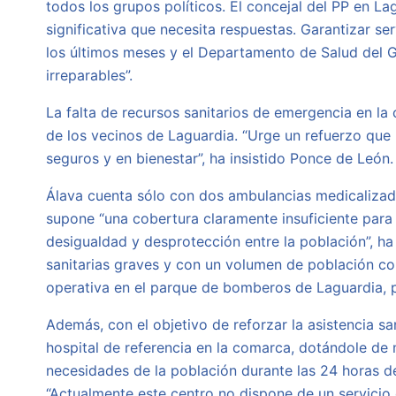
todos los grupos políticos. El concejal del PP en L
significativa que necesita respuestas. Garantizar s
los últimos meses y el Departamento de Salud del 
irreparables”.
La falta de recursos sanitarios de emergencia en la
de los vecinos de Laguardia. “Urge un refuerzo que
seguros y en bienestar”, ha insistido Ponce de León.
Álava cuenta sólo con dos ambulancias medicalizadas
supone “una cobertura claramente insuficiente para 
desigualdad y desprotección entre la población”, h
sanitarias graves y con un volumen de población co
operativa en el parque de bomberos de Laguardia, 
Además, con el objetivo de reforzar la asistencia s
hospital de referencia en la comarca, dotándole de 
necesidades de la población durante las 24 horas d
“Actualmente este centro no dispone de un servicio 