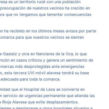
esa es un territorio rural con una población
La preocupación de nuestros vecinos ha crecido en
para que no tengamos que lamentar consecuencias
en ha recibido en los últimos meses avisos por parte
comarca para que nuestros vecinos se sientan
a-Gasteiz y otra en Nanclares de la Oca, lo que
nción en casos críticos y genera un sentimiento de
s comarcas más desprotegidas ante emergencias
, esta tercera UVI móvil alavesa tendrá su base
a adecuada para toda la comarca.
imidad que el Hospital de Leza se convierta en
un servicio de urgencias permanente que atienda las
a Rioja Alavesa que evite desplazamientos.
ientes a desplazarse a otros hospitales situados a