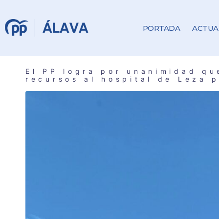
PORTADA
ACTUA
El PP logra por unanimidad qu
recursos al hospital de Leza 