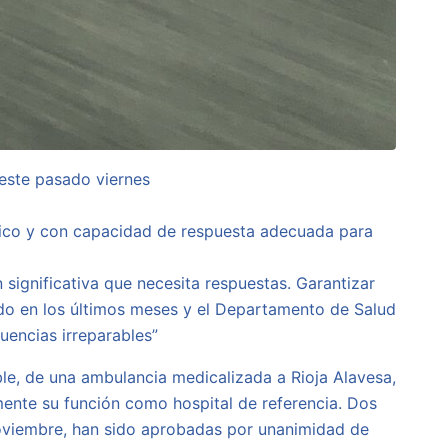
 este pasado viernes
gico y con capacidad de respuesta adecuada para
 significativa que necesita respuestas. Garantizar
ido en los últimos meses y el Departamento de Salud
encias irreparables”
le, de una ambulancia medicalizada a Rioja Alavesa,
mente su función como hospital de referencia. Dos
noviembre, han sido aprobadas por unanimidad de