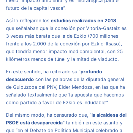
menor impacto ambiental y es “estratégica para el
futuro de la capital vasca”.
Así lo reflejaron los
estudios realizados en 2018
,
que señalaban que la conexión por Vitoria-Gasteiz es
3 veces más barata que la de Ezkio (700 millones
frente a los 2.000 de la conexión por Ezkio-Itsaso),
que tendría menor impacto medioambiental, con 25
kilómetros menos de túnel y la mitad de viaducto.
En este sentido, ha reiterado su “
profundo
desacuerdo
con las palabras de la diputada general
de Guipúzcoa del PNV, Eider Mendoza, en las que ha
señalado textualmente que ‘la apuesta que hacemos
como partido a favor de Ezkio es indudable’”.
Del mismo modo, ha censurado que
, “la alcaldesa del
PSOE está desaparecida”
también en este asunto y
que “en el Debate de Política Municipal celebrado a