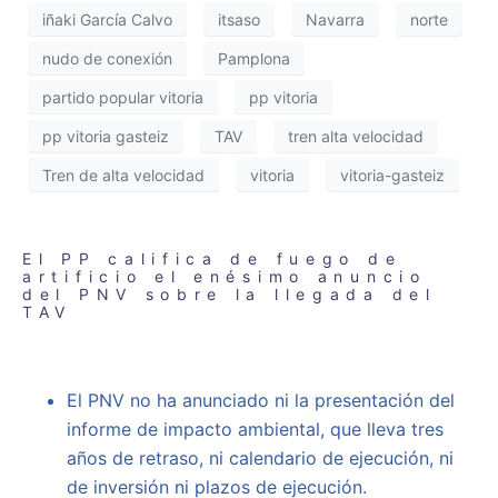
iñaki García Calvo
itsaso
Navarra
norte
nudo de conexión
Pamplona
partido popular vitoria
pp vitoria
pp vitoria gasteiz
TAV
tren alta velocidad
Tren de alta velocidad
vitoria
vitoria-gasteiz
El PP califica de fuego de
artificio el enésimo anuncio
del PNV sobre la llegada del
TAV
El PNV no ha anunciado ni la presentación del
informe de impacto ambiental, que lleva tres
años de retraso, ni calendario de ejecución, ni
de inversión ni plazos de ejecución.