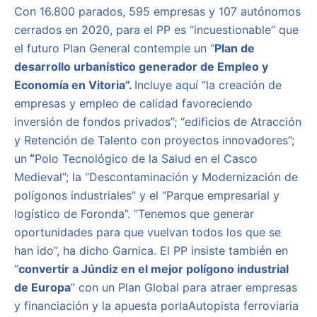
Con 16.800 parados, 595 empresas y 107 autónomos
cerrados en 2020, para el PP es “incuestionable” que
el futuro Plan General contemple un “
Plan de
desarrollo urbanístico generador de Empleo y
Economía en Vitoria”.
Incluye aquí “la creación de
empresas y empleo de calidad favoreciendo
inversión de fondos privados”; “edificios de Atracción
y Retención de Talento con proyectos innovadores”;
un
“
Polo Tecnológico de la Salud en el Casco
Medieval”; la “Descontaminación y Modernización de
polígonos industriales” y el “Parque empresarial y
logístico de Foronda”. “Tenemos que generar
oportunidades para que vuelvan todos los que se
han ido”, ha dicho Garnica. El PP insiste también en
“
convertir a Júndiz en el mejor polígono industrial
de Europa
” con un Plan Global para atraer empresas
y financiación y la apuesta porlaAutopista ferroviaria