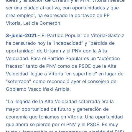
ideas y ambición de Urtaran y el PNV. Vitoria merece
ser una ciudad atractiva, con oportunidades y que
crea empleo”, ha expresado la portavoz de PP
Vitoria, Leticia Comerón
3-junio-2021.-
El Partido Popular de Vitoria-Gasteiz
ha censurado hoy la “incapacidad” y “pérdida de
oportunidad” de Urtaran y el PNV con la Alta
Velocidad. Para el Partido Popular es un “auténtico
fracaso” tanto de PNV como de PSOE que la Alta
Velocidad llegue a Vitoria “en superficie” en lugar de
“soterrada”, como reconoció ayer el consejero de
Gobierno Vasco Iñaki Arriola.
“La llegada de la Alta Velocidad soterrada era la
mayor oportunidad de futuro y generación de
economía que teníamos en Vitoria. Una oportunidad
que ahora se pierde por el PNV y el PSOE. Es muy