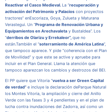
Reactivar el Casco Medieval.
La “
recuperación y
activación del Patrimonio
y Palacios
con proyectos
tractores” enEscoriaza, Goya, Zulueta y Maturana
Verastegui. Un “
Programa de Renovación Urbana y
Equipamientos en Arechavaleta
y Bustaldea”. Los
“
derribos de Olarizu y Errekaleor”,
que no
están.También el “
soterramiento de América Latina
”,
que tampoco aparece. Y pide “coherencia con el Plan
de Movilidad” y que este se active y apruebe para
incluir en el Plan General. Llama la atención que
tampoco aparezcan los cambios y destrozos del BEI.
El PP quiere que Vitoria “
vuelva a ser Green Capital
de verdad”
e incluye la declaración deParque Natural
los Montes Vitoria, la ampliación y cierre del Anillo
Verde con las fases 3 y 4 pendientes y en el plan de
lucha contra inundaciones del Zadorra, así como un