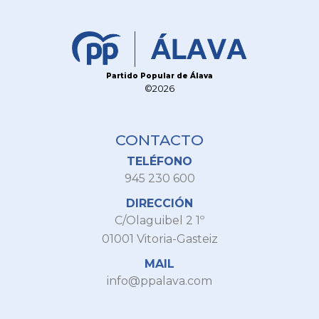
Partido Popular de Álava
©2026
CONTACTO
TELÉFONO
945 230 600
DIRECCIÓN
C/Olaguibel 2 1º
01001 Vitoria-Gasteiz
MAIL
info@ppalava.com